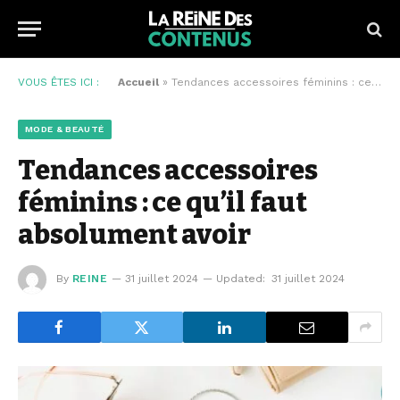
VOUS ÊTES ICI :
Accueil
»
Tendances accessoires féminins : ce qu’il faut absolument avoir
MODE & BEAUTÉ
Tendances accessoires
féminins : ce qu’il faut
absolument avoir
By
REINE
31 juillet 2024
Updated:
31 juillet 2024