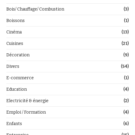
Bois/ Chauffage/ Combustion
(3)
Boissons
(1)
Cinéma
(13)
Cuisines
(21)
Décoration
(9)
Divers
(54)
E-commerce
(1)
Education
(4)
Electricité & énergie
(2)
Emploi / Formation
(4)
Enfants
(6)