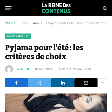
VOUS ÊTES ICI :
Accueil
»
Pyjama pour l’été : les critères de choix
MODE & BEAUTÉ
Pyjama pour l’été : les
critères de choix
By
REINE
18 mai 2026
Updated:
18 mai 2026