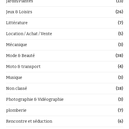
Jardin/Plantes
(13)
Jeux & Loisirs
(26)
Littérature
(7)
Location / Achat / Vente
(5)
Mécanique
(3)
Mode & Beauté
(38)
Moto & transport
(4)
Musique
(3)
Non classé
(18)
Photographie & Vidéographie
(3)
plomberie
(7)
Rencontre et séduction
(6)