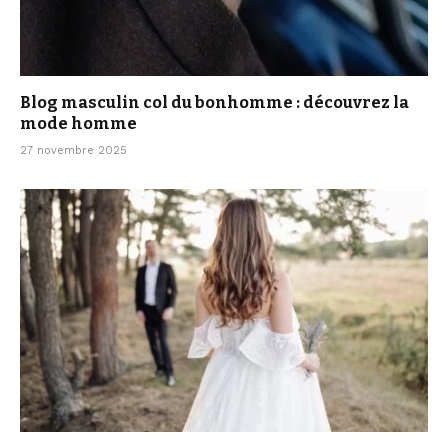
Blog masculin col du bonhomme : découvrez la
mode homme
27 novembre 2025