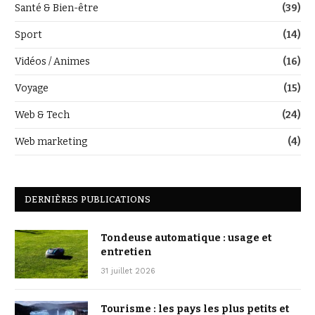
Santé & Bien-être
(39)
Sport
(14)
Vidéos / Animes
(16)
Voyage
(15)
Web & Tech
(24)
Web marketing
(4)
DERNIÈRES PUBLICATIONS
Tondeuse automatique : usage et
entretien
31 juillet 2026
Tourisme : les pays les plus petits et