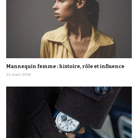
Mannequin femme : histoire, rôle et influence
23 mars 2026