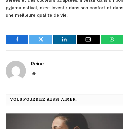
aérées et des couleurs adaptées. Investir dans un bon
pyjama estival, c’est investir dans son confort et dans
une meilleure qualité de vie.
Facebook
Twitter
LinkedIn
Email
WhatsA
Reine
Website
VOUS POURRIEZ AUSSI AIMER :