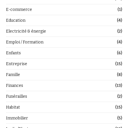
E-commerce
(1)
Education
(4)
Electricité & énergie
(2)
Emploi / Formation
(4)
Enfants
(6)
Entreprise
(15)
Famille
(8)
Finances
(13)
Funérailles
(2)
Habitat
(15)
Immobilier
(5)