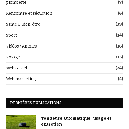
plomberie
(7)
Rencontre et séduction
(6)
Santé & Bien-être
(39)
Sport
(14)
Vidéos / Animes
(16)
Voyage
(15)
Web & Tech
(24)
Web marketing
(4)
DERNIÈRES PUBLICATIONS
Tondeuse automatique : usage et
entretien