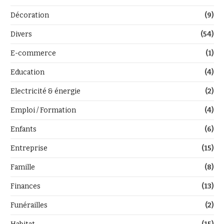
Décoration
(9)
Divers
(54)
E-commerce
(1)
Education
(4)
Electricité & énergie
(2)
Emploi / Formation
(4)
Enfants
(6)
Entreprise
(15)
Famille
(8)
Finances
(13)
Funérailles
(2)