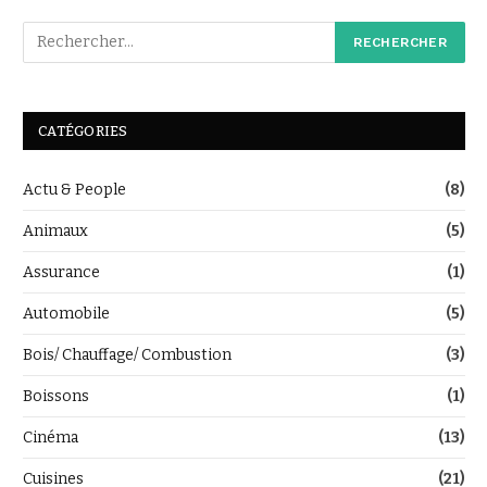
CATÉGORIES
Actu & People
(8)
Animaux
(5)
Assurance
(1)
Automobile
(5)
Bois/ Chauffage/ Combustion
(3)
Boissons
(1)
Cinéma
(13)
Cuisines
(21)