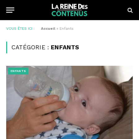
VOUS ÊTES ICI :
Accueil
»
Enfants
CATÉGORIE :
ENFANTS
ENFANTS