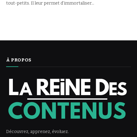
tout-petits. Il leur permet d’immortaliser…
À PROPOS
Découvrez, apprenez, évoluez.