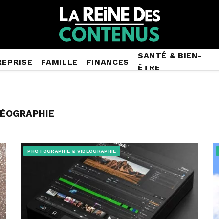
SANTÉ & BIEN-
REPRISE
FAMILLE
FINANCES
ÊTRE
DÉOGRAPHIE
PHOTOGRAPHIE & VIDÉOGRAPHIE