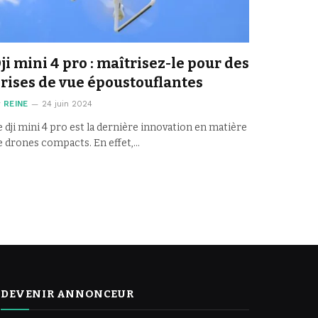
ji mini 4 pro : maîtrisez-le pour des
rises de vue époustouflantes
y
REINE
24 juin 2024
e dji mini 4 pro est la dernière innovation en matière
e drones compacts. En effet,…
DEVENIR ANNONCEUR