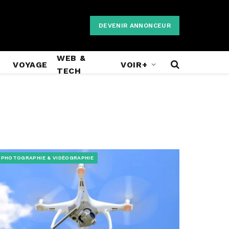
DEVENIR ANNONCEUR
WEB &
VOYAGE
VOIR+
TECH
PHOTOGRAPHIE & VIDÉOGRAPHIE