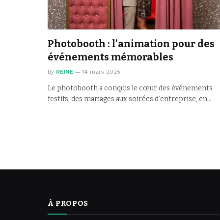
Photobooth : l’animation pour des
événements mémorables
By
REINE
14 mars 2025
Le photobooth a conquis le cœur des événements
festifs, des mariages aux soirées d’entreprise, en…
À PROPOS