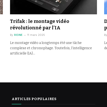
Trifak : le montage vidéo
D
révolutionné par l’IA
p
By
REINE
11 mars 2025
B
Le montage vidéo a longtemps été une tâche
L
complexe et chronophage. Toutefois, l’intelligence
d
artificielle (IA)…
ARTICLES POPULAIRES