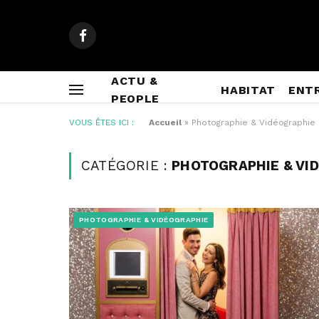
Facebook
ACTU &
HABITAT
ENT
PEOPLE
VOUS ÊTES ICI :
Accueil
»
Photographie & Vidéographie
CATÉGORIE :
PHOTOGRAPHIE & VI
PHOTOGRAPHIE & VIDÉOGRAPHIE