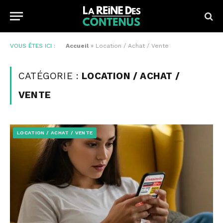
VOUS ÊTES ICI :
Accueil
»
Location / Achat / Vente
CATÉGORIE :
LOCATION / ACHAT /
VENTE
LOCATION / ACHAT / VENTE