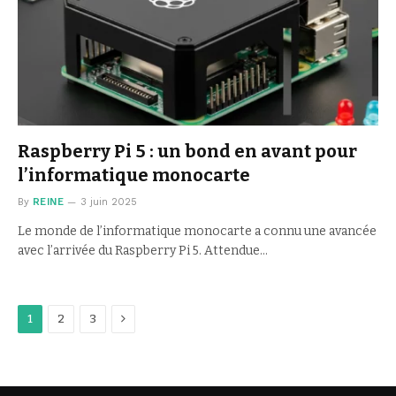
Raspberry Pi 5 : un bond en avant pour
l’informatique monocarte
By
REINE
3 juin 2025
Le monde de l’informatique monocarte a connu une avancée
avec l’arrivée du Raspberry Pi 5. Attendue…
Next
1
2
3