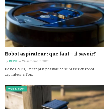
Robot aspirateur : que faut – il savoir?
By
REINE
24 septembre 2025
De nos jours, il n’est plus possible de se passer du robot
aspirateur si l’on…
WEB & TECH