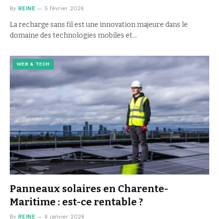
By
REINE
5 février 2026
La recharge sans fil est une innovation majeure dans le
domaine des technologies mobiles et…
WEB & TECH
Panneaux solaires en Charente-
Maritime : est-ce rentable ?
By
REINE
6 janvier 2026