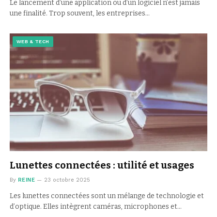
Le lancement d’une application ou d’un logiciel n’est jamais
une finalité. Trop souvent, les entreprises…
WEB & TECH
Lunettes connectées : utilité et usages
By
REINE
23 octobre 2025
Les lunettes connectées sont un mélange de technologie et
d’optique. Elles intègrent caméras, microphones et…