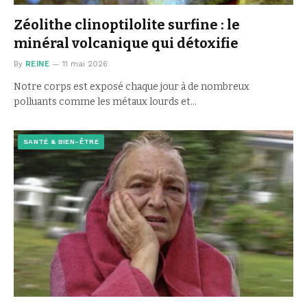
Zéolithe clinoptilolite surfine : le
minéral volcanique qui détoxifie
By
REINE
11 mai 2026
Notre corps est exposé chaque jour à de nombreux
polluants comme les métaux lourds et…
SANTÉ & BIEN-ÊTRE