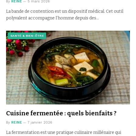
By
REINE
5 mars 2026
La bande de contention est un dispositif médical. Cet outil
polyvalent accompagne l’homme depuis des…
SANTÉ & BIEN-ÊTRE
Cuisine fermentée : quels bienfaits ?
By
REINE
7 janvier 2026
La fermentation est une pratique culinaire millénaire qui