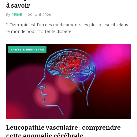
à savoir
By
REINE
20 avril 2026
L’Ozempic est l’un des médicaments les plus prescrits dans
le monde pour traiter le diabète…
SANTÉ & BIEN-ÊTRE
Leucopathie vasculaire : comprendre
cette anomalie cérébrale