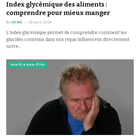
Index glycémique des aliments :
comprendre pour mieux manger
By
REINE
28 avril 2026
L’index glycémique permet de comprendre comment les
glucides contenus dans nos repas influencent directement
notre…
SANTÉ & BIEN-ÊTRE