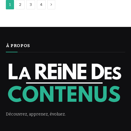
Next
1
2
3
4
À PROPOS
Découvrez, apprenez, évoluez.