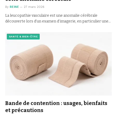
By
REINE
27 mars 2026
La leucopathie vasculaire est une anomalie cérébrale
découverte lors d’un examen d’imagerie, en particulier une…
SANTÉ & BIEN-ÊTRE
Bande de contention : usages, bienfaits
et précautions