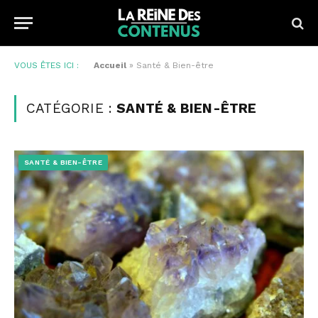
VOUS ÊTES ICI :
Accueil
»
Santé & Bien-être
CATÉGORIE :
SANTÉ & BIEN-ÊTRE
SANTÉ & BIEN-ÊTRE