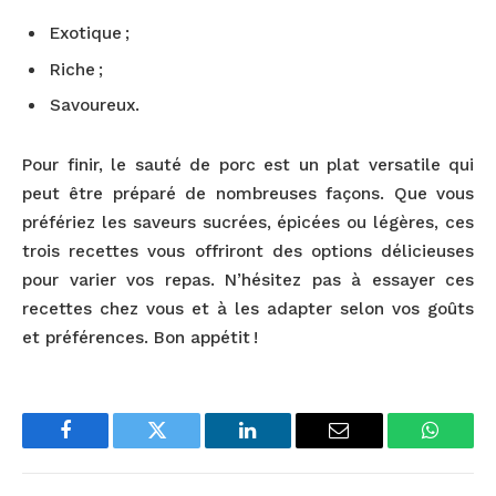
Exotique ;
Riche ;
Savoureux.
Pour finir, le sauté de porc est un plat versatile qui
peut être préparé de nombreuses façons. Que vous
préfériez les saveurs sucrées, épicées ou légères, ces
trois recettes vous offriront des options délicieuses
pour varier vos repas. N’hésitez pas à essayer ces
recettes chez vous et à les adapter selon vos goûts
et préférences. Bon appétit !
Facebook
Twitter
LinkedIn
Email
WhatsA