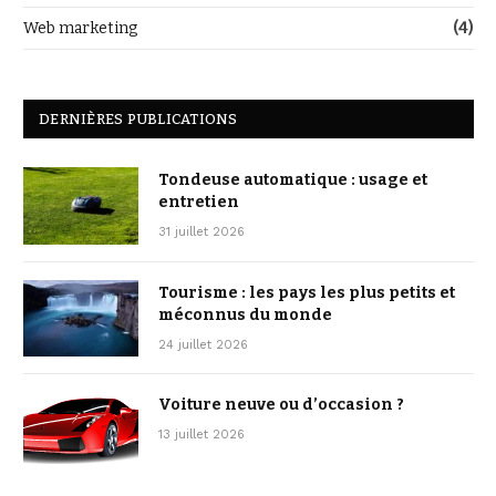
Web marketing
(4)
DERNIÈRES PUBLICATIONS
Tondeuse automatique : usage et
entretien
31 juillet 2026
Tourisme : les pays les plus petits et
méconnus du monde
24 juillet 2026
Voiture neuve ou d’occasion ?
13 juillet 2026