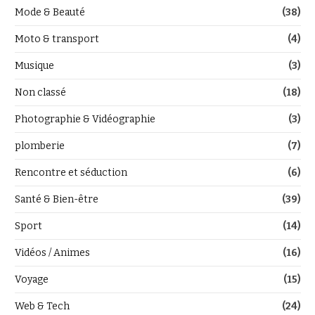
Mode & Beauté
(38)
Moto & transport
(4)
Musique
(3)
Non classé
(18)
Photographie & Vidéographie
(3)
plomberie
(7)
Rencontre et séduction
(6)
Santé & Bien-être
(39)
Sport
(14)
Vidéos / Animes
(16)
Voyage
(15)
Web & Tech
(24)