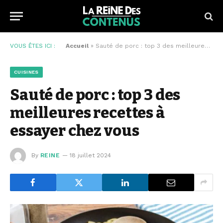
VOUS ÊTES ICI :
Accueil
»
Sauté de porc : top 3 des meilleures recettes à essayer chez vous
CUISINES
Sauté de porc : top 3 des
meilleures recettes à
essayer chez vous
By
REINE
18 juillet 2024