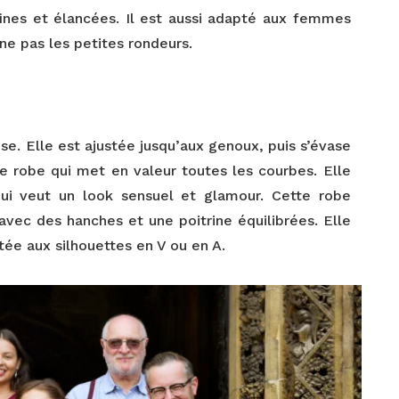
fines et élancées. Il est aussi adapté aux femmes
ne pas les petites rondeurs.
se. Elle est ajustée jusqu’aux genoux, puis s’évase
 robe qui met en valeur toutes les courbes. Elle
qui veut un look sensuel et glamour. Cette robe
 avec des hanches et une poitrine équilibrées. Elle
tée aux silhouettes en V ou en A.