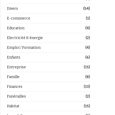
Divers
(54)
E-commerce
(1)
Education
(4)
Electricité & énergie
(2)
Emploi / Formation
(4)
Enfants
(6)
Entreprise
(15)
Famille
(8)
Finances
(13)
Funérailles
(2)
Habitat
(15)