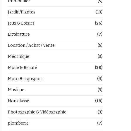
Immobilier
(5)
Jardin/Plantes
(13)
Jeux & Loisirs
(26)
Littérature
(7)
Location / Achat / Vente
(5)
Mécanique
(3)
Mode & Beauté
(38)
Moto & transport
(4)
Musique
(3)
Non classé
(18)
Photographie & Vidéographie
(3)
plomberie
(7)