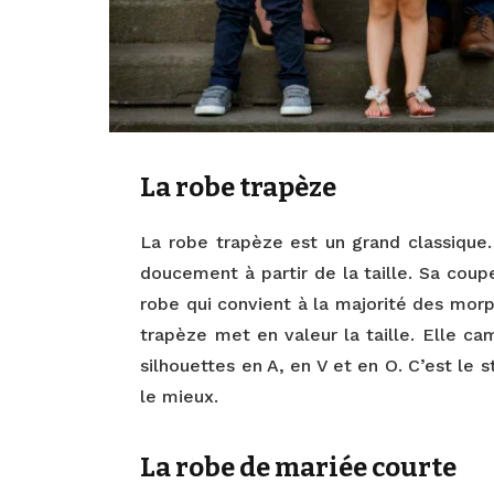
La robe trapèze
La robe trapèze est un grand classique.
doucement à partir de la taille. Sa coup
robe qui convient à la majorité des morp
trapèze met en valeur la taille. Elle ca
silhouettes en A, en V et en O. C’est le s
le mieux.
La robe de mariée courte