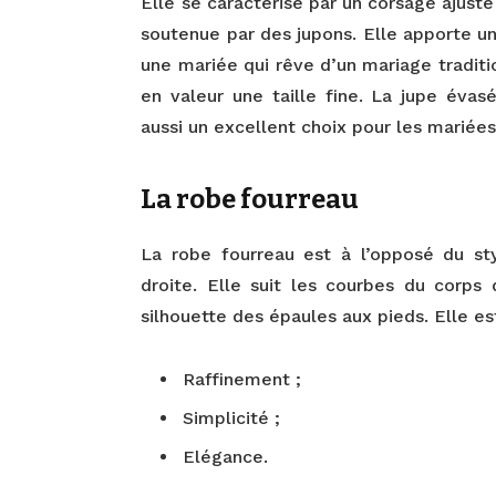
Elle se caractérise par un corsage ajust
soutenue par des jupons. Elle apporte u
une mariée qui rêve d’un mariage traditi
en valeur une taille fine. La jupe évas
aussi un excellent choix pour les mariée
La robe fourreau
La robe fourreau est à l’opposé du sty
droite. Elle suit les courbes du corps
silhouette des épaules aux pieds. Elle e
Raffinement ;
Simplicité ;
Elégance.