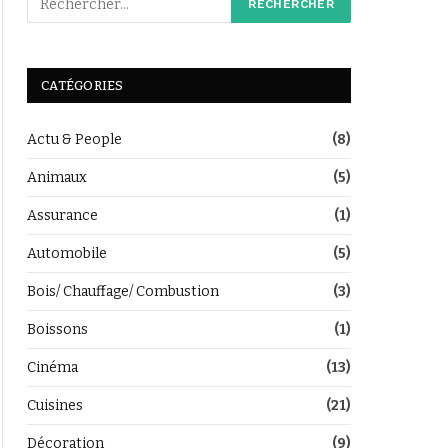
CATÉGORIES
Actu & People
(8)
Animaux
(5)
Assurance
(1)
Automobile
(5)
Bois/ Chauffage/ Combustion
(3)
Boissons
(1)
Cinéma
(13)
Cuisines
(21)
Décoration
(9)