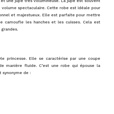
é et une jupe très volumineuse. La jupe est souvent
n volume spectaculaire. Cette robe est idéale pour
onnel et majestueux. Elle est parfaite pour mettre
ée camoufle les hanches et les cuisses. Cela est
s grandes.
le princesse. Elle se caractérise par une coupe
 de manière fluide. C’est une robe qui épouse la
st synonyme de :