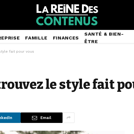
SANTÉ & BIEN-
REPRISE
FAMILLE
FINANCES
ÊTRE
tyle fait pour vous
trouvez le style fait p
nkedIn
Email