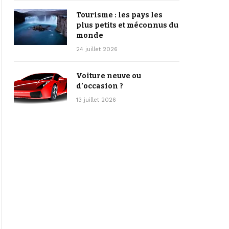
Tourisme : les pays les
plus petits et méconnus du
monde
24 juillet 2026
Voiture neuve ou
d’occasion ?
13 juillet 2026