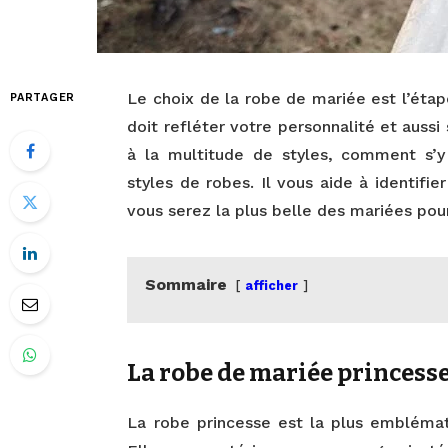
Le choix de la robe de mariée est l’étap
PARTAGER
doit refléter votre personnalité et auss
à la multitude de styles, comment s’y 
styles de robes. Il vous aide à identifier
vous serez la plus belle des mariées pour
Sommaire
afficher
La robe de mariée princess
La robe princesse est la plus emblémat