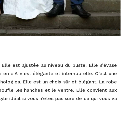
 Elle est ajustée au niveau du buste. Elle s’évase
e en « A » est élégante et intemporelle. C’est une
hologies. Elle est un choix sûr et élégant. La robe
moufle les hanches et le ventre. Elle convient aux
tyle idéal si vous n’êtes pas sûre de ce qui vous va