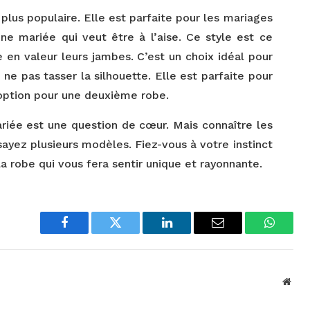
plus populaire. Elle est parfaite pour les mariages
une mariée qui veut être à l’aise. Ce style est ce
e en valeur leurs jambes. C’est un choix idéal pour
 ne pas tasser la silhouette. Elle est parfaite pour
 option pour une deuxième robe.
ariée est une question de cœur. Mais connaître les
sayez plusieurs modèles. Fiez-vous à votre instinct
la robe qui vous fera sentir unique et rayonnante.
Facebook
Twitter
LinkedIn
Email
WhatsA
Webs