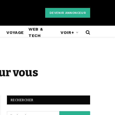
DEVENIR ANNONCEUR
WEB &
VOYAGE
VOIR+
TECH
our vous
RECHERCHER