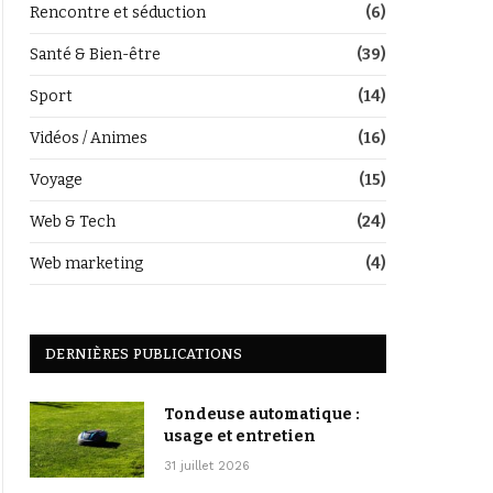
Rencontre et séduction
(6)
Santé & Bien-être
(39)
Sport
(14)
Vidéos / Animes
(16)
Voyage
(15)
Web & Tech
(24)
Web marketing
(4)
DERNIÈRES PUBLICATIONS
Tondeuse automatique :
usage et entretien
31 juillet 2026