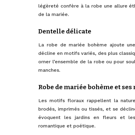
légèreté confère à la robe une allure é
de la mariée.
Dentelle délicate
La robe de mariée bohème ajoute une
décline en motifs variés, des plus classi
orner l’ensemble de la robe ou pour sou
manches.
Robe de mariée bohème et ses 
Les motifs floraux rappellent la natur
brodés, imprimés ou tissés, et se déclin
évoquent les jardins en fleurs et l
romantique et poétique.