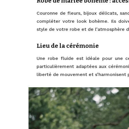
Robe de mariée bohème : acce
Couronne de fleurs, bijoux délicats, san
compléter votre look bohème. Ils doiv
style de votre robe et de l’atmosphère 
Lieu de la cérémonie
Une robe fluide est idéale pour une 
particulièrement adaptées aux cérémonie
liberté de mouvement et s’harmonisent p