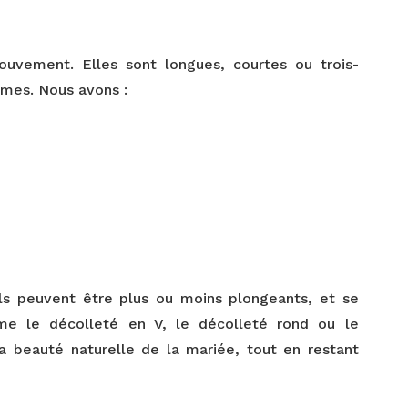
ouvement. Elles sont longues, courtes ou trois-
rmes. Nous avons :
Ils peuvent être plus ou moins plongeants, et se
me le décolleté en V, le décolleté rond ou le
la beauté naturelle de la mariée, tout en restant