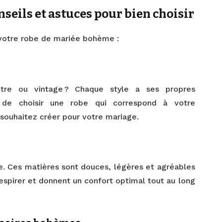
seils et astuces pour bien choisir
r votre robe de mariée bohème :
tre ou vintage ? Chaque style a ses propres
nt de choisir une robe qui correspond à votre
 souhaitez créer pour votre mariage.
lle. Ces matières sont douces, légères et agréables
respirer et donnent un confort optimal tout au long