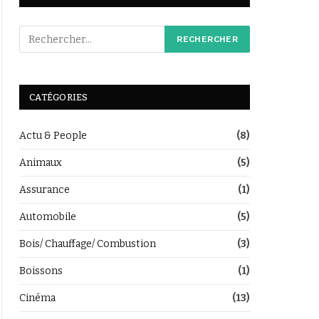
CATÉGORIES
Actu & People
(8)
Animaux
(5)
Assurance
(1)
Automobile
(5)
Bois/ Chauffage/ Combustion
(3)
Boissons
(1)
Cinéma
(13)