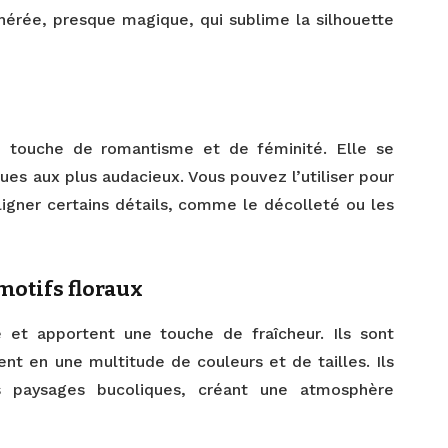
thérée, presque magique, qui sublime la silhouette
 touche de romantisme et de féminité. Elle se
ques aux plus audacieux. Vous pouvez l’utiliser pour
ligner certains détails, comme le décolleté ou les
motifs floraux
e et apportent une touche de fraîcheur. Ils sont
ent en une multitude de couleurs et de tailles. Ils
es paysages bucoliques, créant une atmosphère