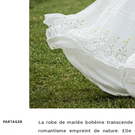
La robe de mariée bohème transcende les
PARTAGER
romantisme empreint de nature. Elle s