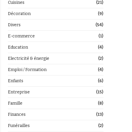
Cuisines
(21)
Décoration
(9)
Divers
(54)
E-commerce
(1)
Education
(4)
Electricité & énergie
(2)
Emploi / Formation
(4)
Enfants
(6)
Entreprise
(15)
Famille
(8)
Finances
(13)
Funérailles
(2)