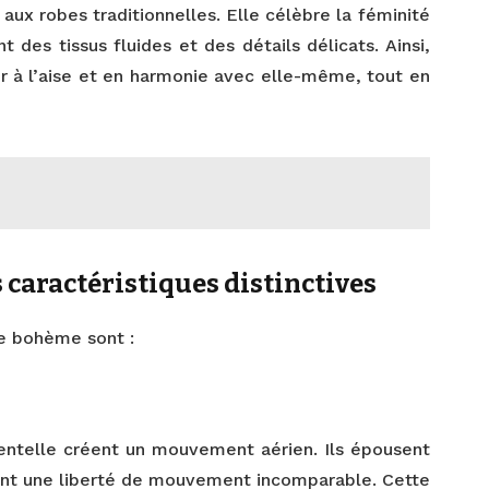
aux robes traditionnelles. Elle célèbre la féminité
t des tissus fluides et des détails délicats. Ainsi,
r à l’aise et en harmonie avec elle-même, tout en
 caractéristiques distinctives
ée bohème sont :
entelle créent un mouvement aérien. Ils épousent
ent une liberté de mouvement incomparable. Cette