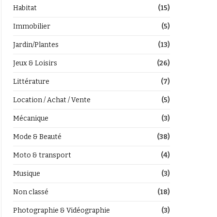
Habitat
(15)
Immobilier
(5)
Jardin/Plantes
(13)
Jeux & Loisirs
(26)
Littérature
(7)
Location / Achat / Vente
(5)
Mécanique
(3)
Mode & Beauté
(38)
Moto & transport
(4)
Musique
(3)
Non classé
(18)
Photographie & Vidéographie
(3)