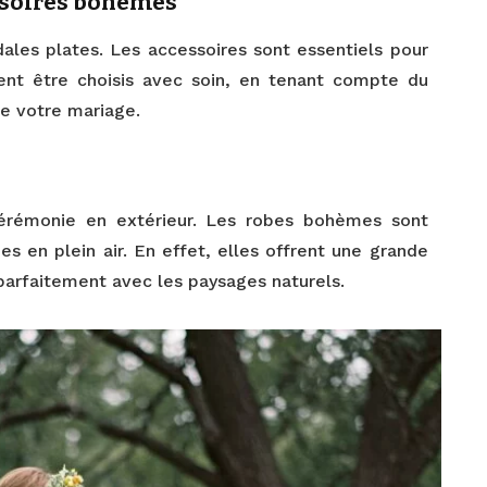
ssoires bohèmes
dales plates. Les accessoires sont essentiels pour
ent être choisis avec soin, en tenant compte du
de votre mariage.
cérémonie en extérieur. Les robes bohèmes sont
s en plein air. En effet, elles offrent une grande
arfaitement avec les paysages naturels.