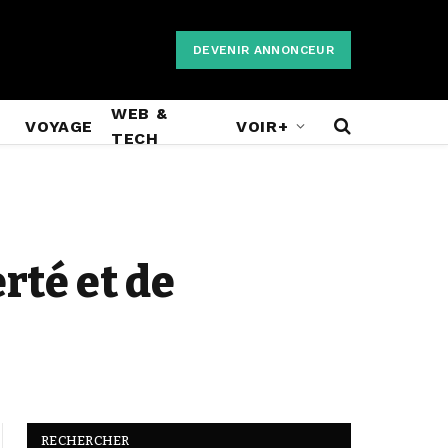
DEVENIR ANNONCEUR
WEB &
VOYAGE
VOIR+
TECH
rté et de
RECHERCHER