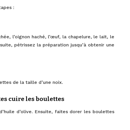
tapes :
ée, l’oignon haché, l’œuf, la chapelure, le lait, le
nsuite, pétrissez la préparation jusqu’à obtenir une
tes de la taille d’une noix.
tes cuire les boulettes
’huile d’olive. Ensuite, faites dorer les boulettes