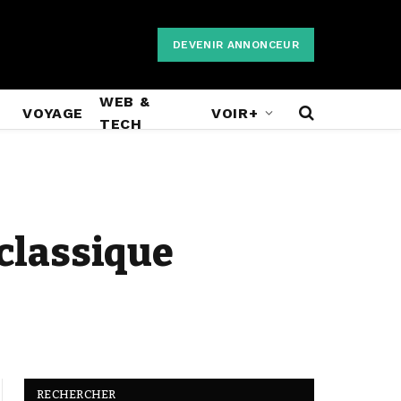
DEVENIR ANNONCEUR
WEB &
VOYAGE
VOIR+
TECH
 classique
RECHERCHER