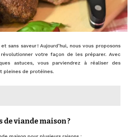
 et sans saveur ! Aujourd’hui, nous vous proposons
révolutionner votre façon de les préparer. Avec
ques astuces, vous parviendrez à réaliser des
t pleines de protéines.
s de viande maison ?
nde maison pour plusieurs raisons :