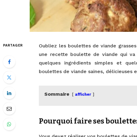
Oubliez les boulettes de viande grasses
PARTAGER
une recette boulette de viande qui va 
quelques ingrédients simples et quel
boulettes de viande saines, délicieuses e
Sommaire
afficher
Pourquoi faire ses boulette
Vous devez réaliser vos boulettes de via