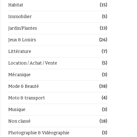
Habitat
(15)
Immobilier
(5)
Jardin/Plantes
(13)
Jeux & Loisirs
(26)
Littérature
(7)
Location / Achat / Vente
(5)
Mécanique
(3)
Mode & Beauté
(38)
Moto & transport
(4)
Musique
(3)
Non classé
(18)
Photographie & Vidéographie
(3)