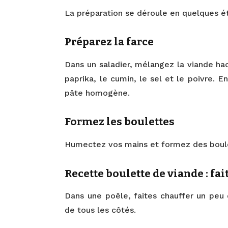
La préparation se déroule en quelques é
Préparez la farce
Dans un saladier, mélangez la viande hach
paprika, le cumin, le sel et le poivre. E
pâte homogène.
Formez les boulettes
Humectez vos mains et formez des boulet
Recette boulette de viande : fai
Dans une poêle, faites chauffer un peu d
de tous les côtés.