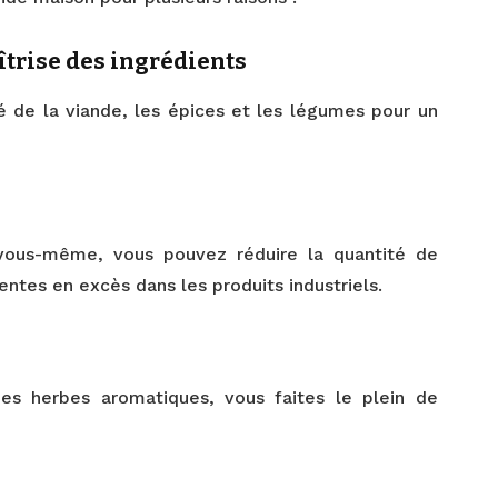
îtrise des ingrédients
té de la viande, les épices et les légumes pour un
vous-même, vous pouvez réduire la quantité de
entes en excès dans les produits industriels.
s herbes aromatiques, vous faites le plein de