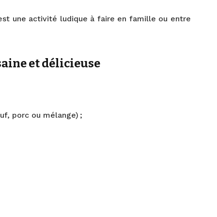
st une activité ludique à faire en famille ou entre
saine et délicieuse
f, porc ou mélange) ;