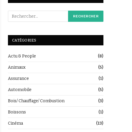
CATÉGORIES
Actu & People
(8)
Animaux
(5)
Assurance
(1)
Automobile
(5)
Bois/ Chauffage/ Combustion
(3)
Boissons
(1)
Cinéma
(13)