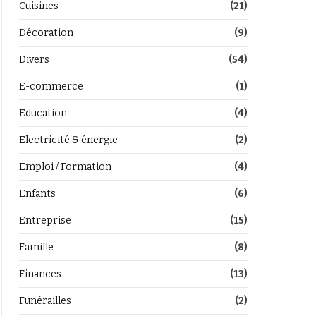
Cuisines
(21)
Décoration
(9)
Divers
(54)
E-commerce
(1)
Education
(4)
Electricité & énergie
(2)
Emploi / Formation
(4)
Enfants
(6)
Entreprise
(15)
Famille
(8)
Finances
(13)
Funérailles
(2)