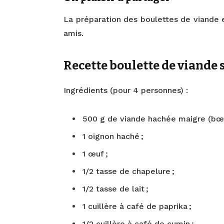
La préparation des boulettes de viande e
amis.
Recette boulette de viande 
Ingrédients (pour 4 personnes) :
500 g de viande hachée maigre (bœu
1 oignon haché ;
1 œuf ;
1/2 tasse de chapelure ;
1/2 tasse de lait ;
1 cuillère à café de paprika ;
1/2 cuillère à café de cumin ;