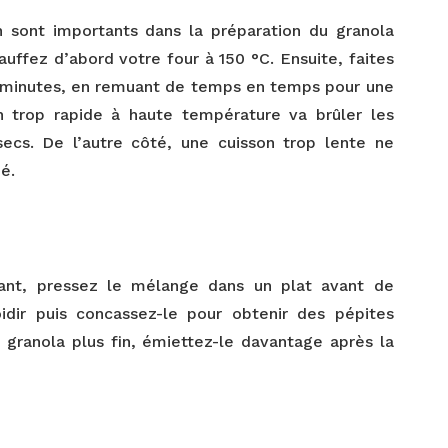
 sont importants dans la préparation du granola
auffez d’abord votre four à 150 °C. Ensuite, faites
 minutes, en remuant de temps en temps pour une
n trop rapide à haute température va brûler les
secs. De l’autre côté, une cuisson trop lente ne
é.
ant, pressez le mélange dans un plat avant de
roidir puis concassez-le pour obtenir des pépites
n granola plus fin, émiettez-le davantage après la