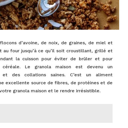
locons d’avoine, de noix, de graines, de miel et
t au four jusqu’à ce qu’il soit croustillant, grillé et
ndant la cuisson pour éviter de brûler et pour
e céréale. Le granola maison est devenu un
 et des collations saines. C’est un aliment
ne excellente source de fibres, de protéines et de
votre granola maison et le rendre irrésistible.