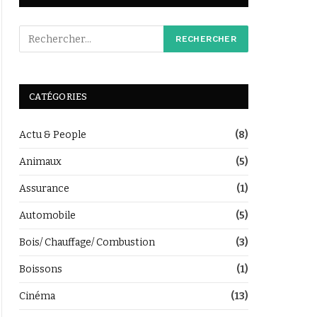
CATÉGORIES
Actu & People
(8)
Animaux
(5)
Assurance
(1)
Automobile
(5)
Bois/ Chauffage/ Combustion
(3)
Boissons
(1)
Cinéma
(13)