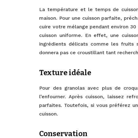
La température et le temps de cuisson
maison. Pour une cuisson parfaite, préch
cuire votre mélange pendant environ 30
cuisson uniforme. En effet, une cuisso
ingrédients délicats comme les fruits 
donnera pas ce croustillant tant recherch
Texture idéale
Pour des granolas avec plus de croqu
l’enfourner. Après cuisson, laissez ref
parfaites. Toutefois, si vous préférez u
cuisson.
Conservation