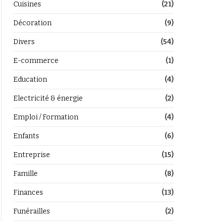
Cuisines
(21)
Décoration
(9)
Divers
(54)
E-commerce
(1)
Education
(4)
Electricité & énergie
(2)
Emploi / Formation
(4)
Enfants
(6)
Entreprise
(15)
Famille
(8)
Finances
(13)
Funérailles
(2)