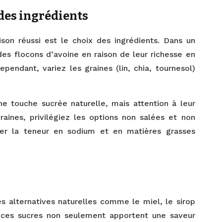
 des ingrédients
on réussi est le choix des ingrédients. Dans un
s flocons d’avoine en raison de leur richesse en
ependant, variez les graines (lin, chia, tournesol)
.
une touche sucrée naturelle, mais attention à leur
raines, privilégiez les options non salées et non
rôler la teneur en sodium et en matières grasses
des alternatives naturelles comme le miel, le sirop
, ces sucres non seulement apportent une saveur