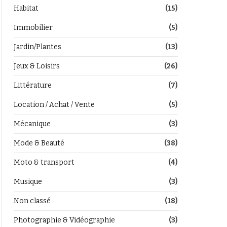
Habitat
(15)
Immobilier
(5)
Jardin/Plantes
(13)
Jeux & Loisirs
(26)
Littérature
(7)
Location / Achat / Vente
(5)
Mécanique
(3)
Mode & Beauté
(38)
Moto & transport
(4)
Musique
(3)
Non classé
(18)
Photographie & Vidéographie
(3)