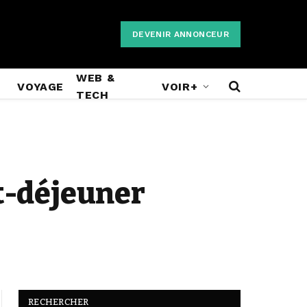
DEVENIR ANNONCEUR
WEB &
VOYAGE
VOIR+
TECH
it-déjeuner
RECHERCHER