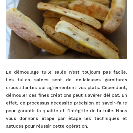
Le démoulage tuile salée n’est toujours pas facile.
Les tuiles salées sont de délicieuses garnitures
croustillantes qui agrémentent vos plats. Cependant,
démouler ces fines créations peut s’avérer délicat. En
effet, ce processus nécessite précision et savoir-faire
pour garantir la qualité et l’intégrité de la tuile. Nous
vous donnons étape par étape les techniques et
astuces pour réussir cette opération.