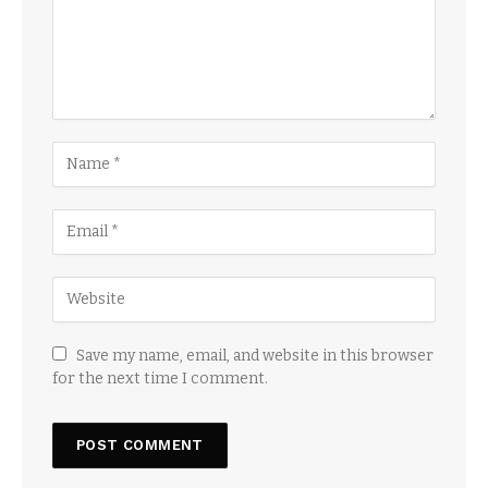
Save my name, email, and website in this browser
for the next time I comment.