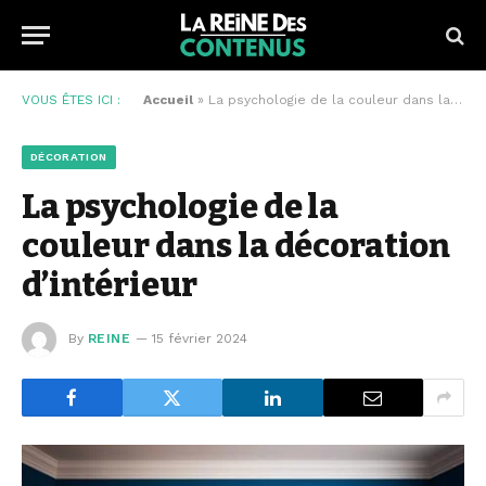
VOUS ÊTES ICI :
Accueil
»
La psychologie de la couleur dans la décoration d’intérieur
DÉCORATION
La psychologie de la
couleur dans la décoration
d’intérieur
By
REINE
15 février 2024