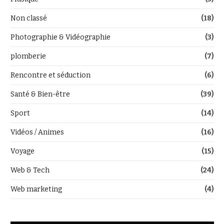
Non classé
(18)
Photographie & Vidéographie
(3)
plomberie
(7)
Rencontre et séduction
(6)
Santé & Bien-être
(39)
Sport
(14)
Vidéos / Animes
(16)
Voyage
(15)
Web & Tech
(24)
Web marketing
(4)