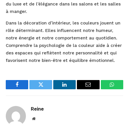
du luxe et de l’élégance dans les salons et les salles
à manger.
Dans la décoration d’intérieur, les couleurs jouent un
rôle déterminant. Elles influencent notre humeur,
notre énergie et notre comportement au quotidien.
Comprendre la psychologie de la couleur aide à créer
des espaces qui reflètent notre personnalité et qui
favorisent notre bien-être et équilibre émotionnel.
Facebook
Twitter
LinkedIn
Email
WhatsA
Reine
Website