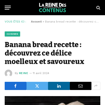
VOUS ÊTES ICI :
Accueil
»
Banana bread recette : découvrez ce délice moelleux et savoureux
CUISINES
Banana bread recette :
découvrez ce délice
moelleux et savoureux
By
REINE
11 avril 2024