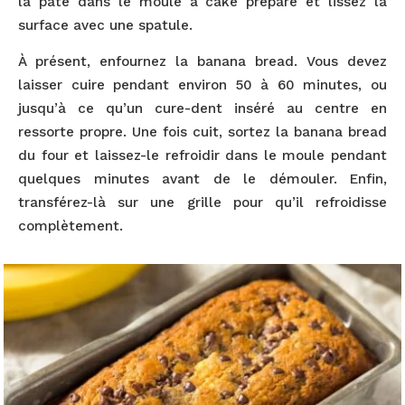
la pâte dans le moule à cake préparé et lissez la
surface avec une spatule.
À présent, enfournez la banana bread. Vous devez
laisser cuire pendant environ 50 à 60 minutes, ou
jusqu’à ce qu’un cure-dent inséré au centre en
ressorte propre. Une fois cuit, sortez la banana bread
du four et laissez-le refroidir dans le moule pendant
quelques minutes avant de le démouler. Enfin,
transférez-là sur une grille pour qu’il refroidisse
complètement.