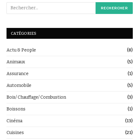
CATÉGORIES
Actu & People
(8)
Animaux
(5)
Assurance
(1)
Automobile
(5)
Bois/ Chauffage/ Combustion
(3)
Boissons
(1)
Cinéma
(13)
Cuisines
(21)