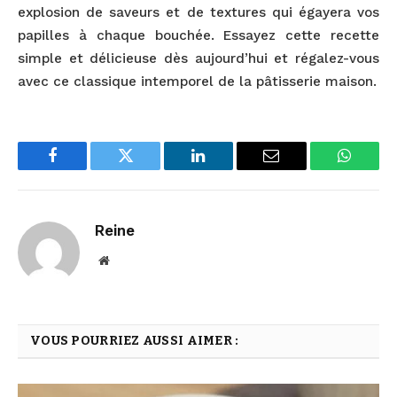
explosion de saveurs et de textures qui égayera vos
papilles à chaque bouchée. Essayez cette recette
simple et délicieuse dès aujourd’hui et régalez-vous
avec ce classique intemporel de la pâtisserie maison.
Facebook
Twitter
LinkedIn
Email
WhatsA
Reine
Website
VOUS POURRIEZ AUSSI AIMER :