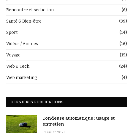
Rencontre et séduction
(6)
Santé & Bien-être
(39)
Sport
(14)
Vidéos / Animes
(16)
Voyage
(15)
Web & Tech
(24)
Web marketing
(4)
DERNIÈRES PUBLICATIONS
Tondeuse automatique : usage et
entretien
31 juillet 2026