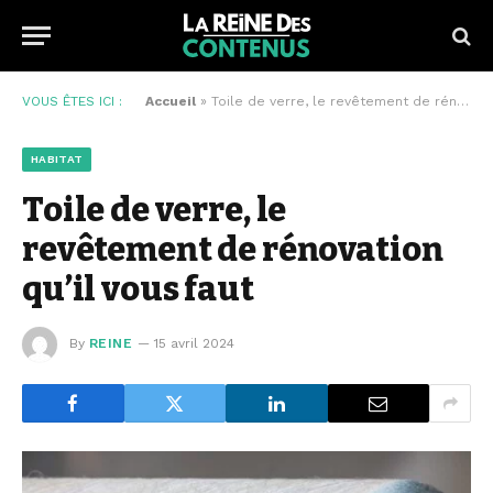
VOUS ÊTES ICI :
Accueil
»
Toile de verre, le revêtement de rénovation qu’il vous faut
HABITAT
Toile de verre, le
revêtement de rénovation
qu’il vous faut
By
REINE
15 avril 2024