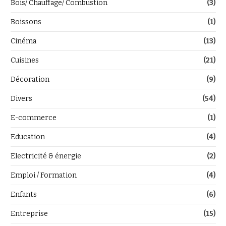
Bois/ Chauffage/ Combustion
(3)
Boissons
(1)
Cinéma
(13)
Cuisines
(21)
Décoration
(9)
Divers
(54)
E-commerce
(1)
Education
(4)
Electricité & énergie
(2)
Emploi / Formation
(4)
Enfants
(6)
Entreprise
(15)