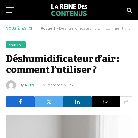
VOUS ÊTES ICI :
Accueil
»
Déshumidificateur d’air : comment l’utiliser ?
HABITAT
Déshumidificateur d’air :
comment l’utiliser ?
By
REINE
21 octobre 2025