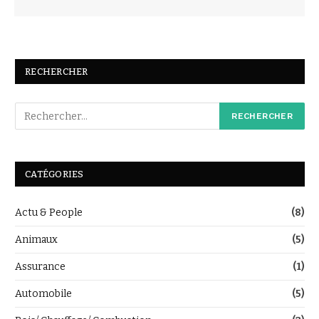
RECHERCHER
CATÉGORIES
Actu & People
(8)
Animaux
(5)
Assurance
(1)
Automobile
(5)