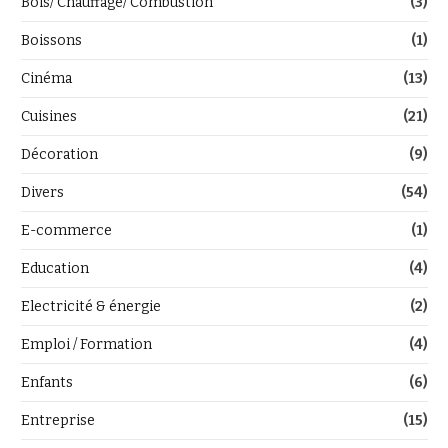
Bois/ Chauffage/ Combustion
(3)
Boissons
(1)
Cinéma
(13)
Cuisines
(21)
Décoration
(9)
Divers
(54)
E-commerce
(1)
Education
(4)
Electricité & énergie
(2)
Emploi / Formation
(4)
Enfants
(6)
Entreprise
(15)