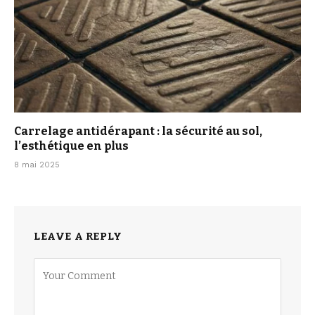
Carrelage antidérapant : la sécurité au sol,
l’esthétique en plus
8 mai 2025
LEAVE A REPLY