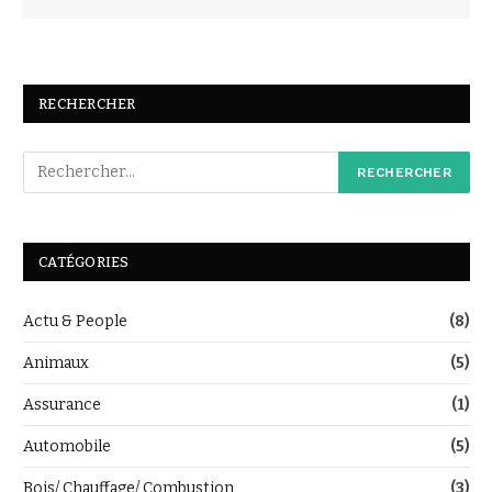
RECHERCHER
CATÉGORIES
Actu & People
(8)
Animaux
(5)
Assurance
(1)
Automobile
(5)
Bois/ Chauffage/ Combustion
(3)