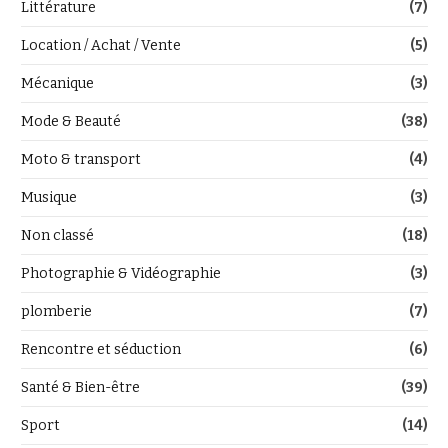
Littérature
(7)
Location / Achat / Vente
(5)
Mécanique
(3)
Mode & Beauté
(38)
Moto & transport
(4)
Musique
(3)
Non classé
(18)
Photographie & Vidéographie
(3)
plomberie
(7)
Rencontre et séduction
(6)
Santé & Bien-être
(39)
Sport
(14)