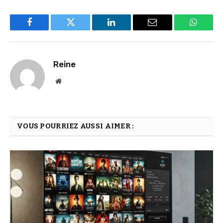
Facebook
Twitter
LinkedIn
Email
WhatsA
Reine
Website
VOUS POURRIEZ AUSSI AIMER :