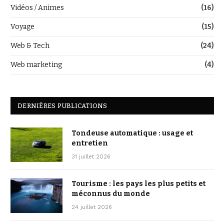
Vidéos / Animes
(16)
Voyage
(15)
Web & Tech
(24)
Web marketing
(4)
DERNIÈRES PUBLICATIONS
Tondeuse automatique : usage et
entretien
31 juillet 2026
Tourisme : les pays les plus petits et
méconnus du monde
24 juillet 2026