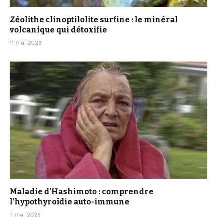
Zéolithe clinoptilolite surfine : le minéral
volcanique qui détoxifie
11 mai 2026
Maladie d’Hashimoto : comprendre
l’hypothyroïdie auto-immune
7 mai 2026