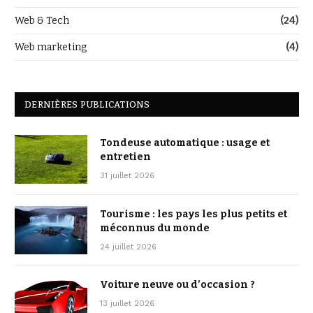
Web & Tech
(24)
Web marketing
(4)
DERNIÈRES PUBLICATIONS
Tondeuse automatique : usage et
entretien
31 juillet 2026
Tourisme : les pays les plus petits et
méconnus du monde
24 juillet 2026
Voiture neuve ou d’occasion ?
13 juillet 2026