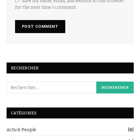
Save my name, email, and website in this browser
for the next time I comment.
RECHERCHER
CATÉGORIES
Actu & People
(8)