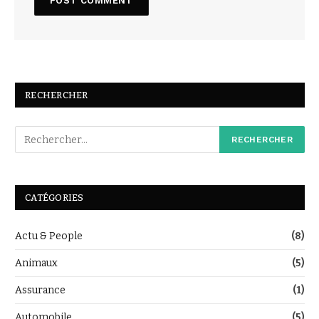
RECHERCHER
CATÉGORIES
Actu & People
(8)
Animaux
(5)
Assurance
(1)
Automobile
(5)