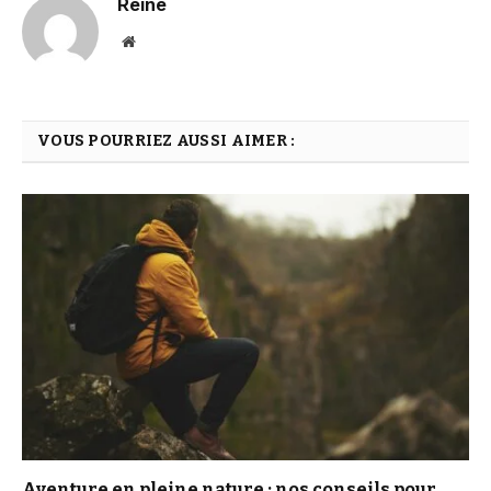
Reine
Website
VOUS POURRIEZ AUSSI AIMER :
Aventure en pleine nature : nos conseils pour