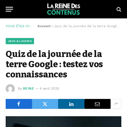
VOUS ÊTES ICI :
Accueil
»
Quiz de la journée de la terre Google : testez vos connaissances
JEUX & LOISIRS
Quiz de la journée de la
terre Google : testez vos
connaissances
By
REINE
4 avril 2025