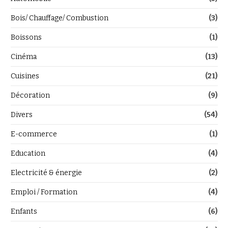
Bois/ Chauffage/ Combustion
(3)
Boissons
(1)
Cinéma
(13)
Cuisines
(21)
Décoration
(9)
Divers
(54)
E-commerce
(1)
Education
(4)
Electricité & énergie
(2)
Emploi / Formation
(4)
Enfants
(6)