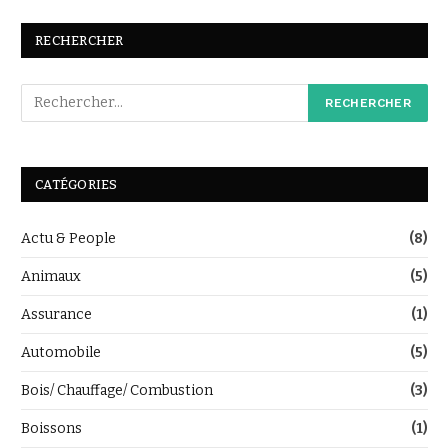
RECHERCHER
CATÉGORIES
Actu & People
(8)
Animaux
(5)
Assurance
(1)
Automobile
(5)
Bois/ Chauffage/ Combustion
(3)
Boissons
(1)