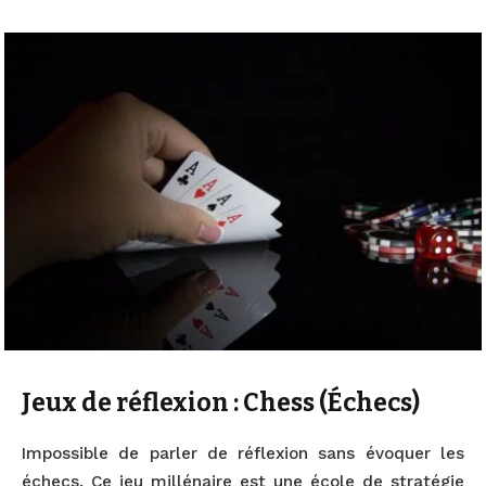
Jeux de réflexion : Chess (Échecs)
Impossible de parler de réflexion sans évoquer les
échecs. Ce jeu millénaire est une école de stratégie