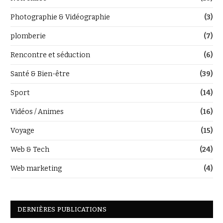
Photographie & Vidéographie
(3)
plomberie
(7)
Rencontre et séduction
(6)
Santé & Bien-être
(39)
Sport
(14)
Vidéos / Animes
(16)
Voyage
(15)
Web & Tech
(24)
Web marketing
(4)
DERNIÈRES PUBLICATIONS