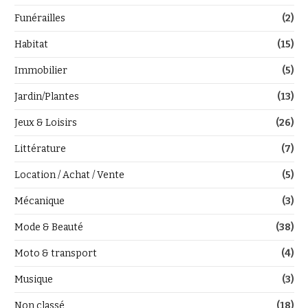
Funérailles
(2)
Habitat
(15)
Immobilier
(5)
Jardin/Plantes
(13)
Jeux & Loisirs
(26)
Littérature
(7)
Location / Achat / Vente
(5)
Mécanique
(3)
Mode & Beauté
(38)
Moto & transport
(4)
Musique
(3)
Non classé
(18)