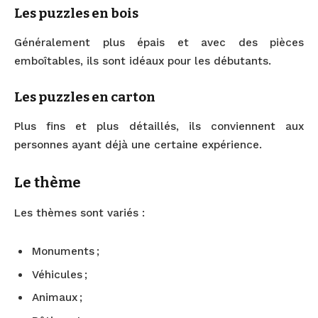
Les puzzles en bois
Généralement plus épais et avec des pièces
emboîtables, ils sont idéaux pour les débutants.
Les puzzles en carton
Plus fins et plus détaillés, ils conviennent aux
personnes ayant déjà une certaine expérience.
Le thème
Les thèmes sont variés :
Monuments ;
Véhicules ;
Animaux ;