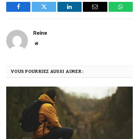
Facebook
Twitter
LinkedIn
Email
WhatsA
Reine
Website
VOUS POURRIEZ AUSSI AIMER :