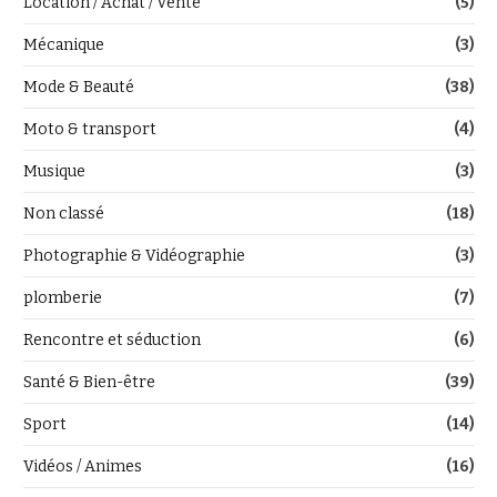
Location / Achat / Vente
(5)
Mécanique
(3)
Mode & Beauté
(38)
Moto & transport
(4)
Musique
(3)
Non classé
(18)
Photographie & Vidéographie
(3)
plomberie
(7)
Rencontre et séduction
(6)
Santé & Bien-être
(39)
Sport
(14)
Vidéos / Animes
(16)