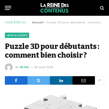
VOUS ÊTES ICI :
Accueil
»
Puzzle 3D pour débutants : comment bien choisir ?
JEUX & LOISIRS
Puzzle 3D pour débutants :
comment bien choisir ?
By
REINE
29 août 2024