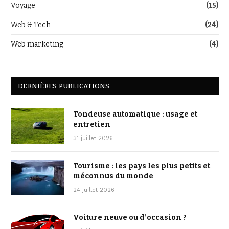
Voyage
(15)
Web & Tech
(24)
Web marketing
(4)
DERNIÈRES PUBLICATIONS
Tondeuse automatique : usage et
entretien
31 juillet 2026
Tourisme : les pays les plus petits et
méconnus du monde
24 juillet 2026
Voiture neuve ou d’occasion ?