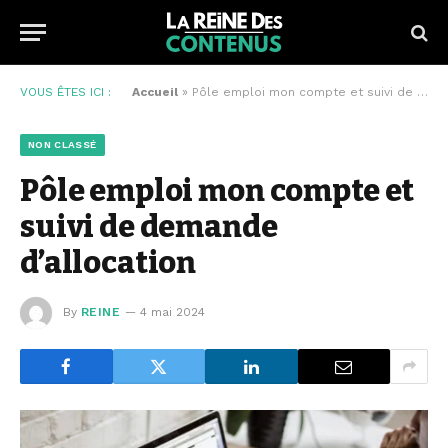
VOUS ÊTES ICI :
Accueil
»
Pôle emploi mon compte et suivi de demande d’allocation
NON CLASSÉ
Pôle emploi mon compte et
suivi de demande
d’allocation
By
REINE
4 mai 2024