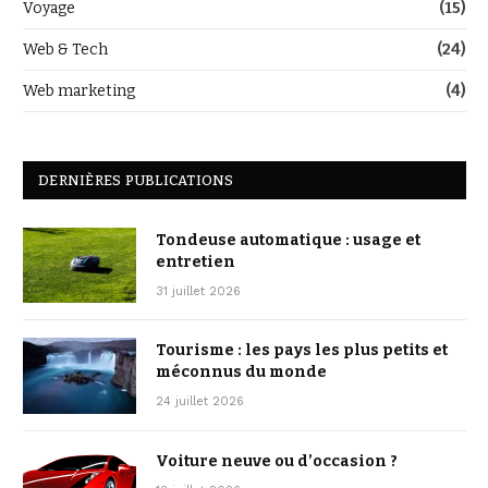
Voyage
(15)
Web & Tech
(24)
Web marketing
(4)
DERNIÈRES PUBLICATIONS
Tondeuse automatique : usage et
entretien
31 juillet 2026
Tourisme : les pays les plus petits et
méconnus du monde
24 juillet 2026
Voiture neuve ou d’occasion ?