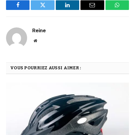
Facebook
Twitter
LinkedIn
Email
WhatsA
Reine
Website
VOUS POURRIEZ AUSSI AIMER :