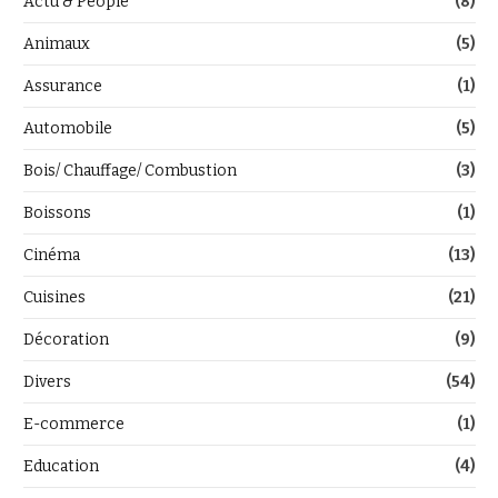
Actu & People
(8)
Animaux
(5)
Assurance
(1)
Automobile
(5)
Bois/ Chauffage/ Combustion
(3)
Boissons
(1)
Cinéma
(13)
Cuisines
(21)
Décoration
(9)
Divers
(54)
E-commerce
(1)
Education
(4)