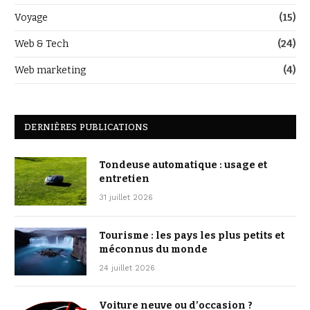
Voyage
(15)
Web & Tech
(24)
Web marketing
(4)
DERNIÈRES PUBLICATIONS
Tondeuse automatique : usage et
entretien
31 juillet 2026
Tourisme : les pays les plus petits et
méconnus du monde
24 juillet 2026
Voiture neuve ou d’occasion ?