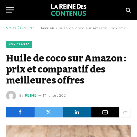
VOUS ÊTES ICI :
Accueil
»
Huile de coco sur Amazon : prix et comparatif des meilleures offres
NON CLASSÉ
Huile de coco sur Amazon :
prix et comparatif des
meilleures offres
By
REINE
17 juillet 2024