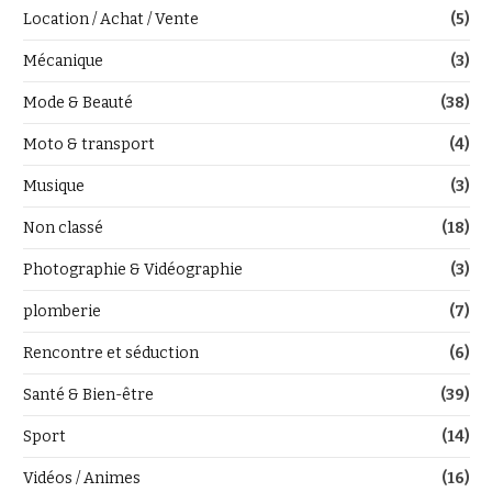
Location / Achat / Vente
(5)
Mécanique
(3)
Mode & Beauté
(38)
Moto & transport
(4)
Musique
(3)
Non classé
(18)
Photographie & Vidéographie
(3)
plomberie
(7)
Rencontre et séduction
(6)
Santé & Bien-être
(39)
Sport
(14)
Vidéos / Animes
(16)