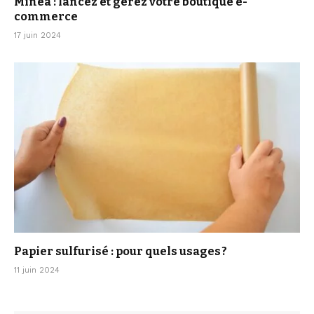
Minea : lancez et gérez votre boutique e-
commerce
17 juin 2024
Papier sulfurisé : pour quels usages ?
11 juin 2024