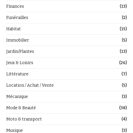
Finances
(13)
Funérailles
(2)
Habitat
(15)
Immobilier
(5)
Jardin/Plantes
(13)
Jeux & Loisirs
(26)
Littérature
(7)
Location / Achat / Vente
(5)
Mécanique
(3)
Mode & Beauté
(38)
Moto & transport
(4)
Musique
(3)