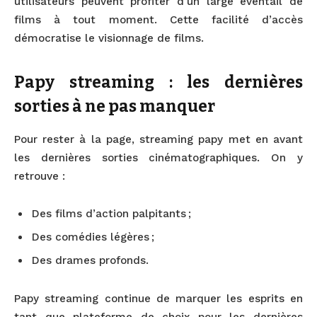
utilisateurs peuvent profiter d’un large éventail de
films à tout moment. Cette facilité d’accès
démocratise le visionnage de films.
Papy streaming : les dernières
sorties à ne pas manquer
Pour rester à la page, streaming papy met en avant
les dernières sorties cinématographiques. On y
retrouve :
Des films d’action palpitants ;
Des comédies légères ;
Des drames profonds.
Papy streaming continue de marquer les esprits en
tant que plateforme de choix pour les dernières