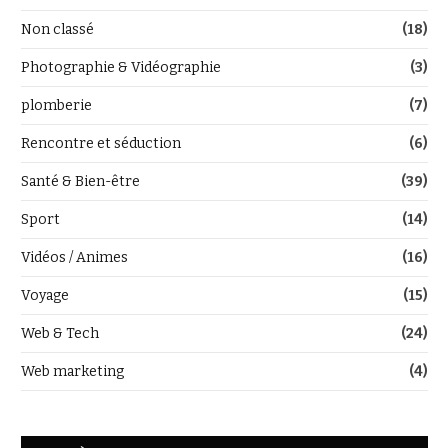
Non classé
(18)
Photographie & Vidéographie
(3)
plomberie
(7)
Rencontre et séduction
(6)
Santé & Bien-être
(39)
Sport
(14)
Vidéos / Animes
(16)
Voyage
(15)
Web & Tech
(24)
Web marketing
(4)