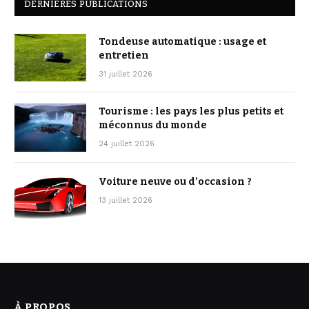
DERNIÈRES PUBLICATIONS
Tondeuse automatique : usage et
entretien
31 juillet 2026
Tourisme : les pays les plus petits et
méconnus du monde
24 juillet 2026
Voiture neuve ou d’occasion ?
13 juillet 2026
À PROPOS