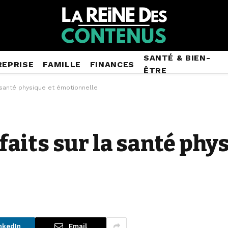
SANTÉ & BIEN-
REPRISE
FAMILLE
FINANCES
ÊTRE
la santé physique et émotionnelle
nfaits sur la santé phy
nkedIn
Email