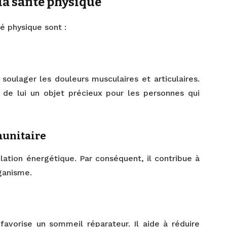
 la santé physique
é physique sont :
 soulager les douleurs musculaires et articulaires.
 de lui un objet précieux pour les personnes qui
unitaire
ulation énergétique. Par conséquent, il contribue à
rganisme.
favorise un sommeil réparateur. Il aide à réduire