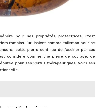
 vénéré pour ses propriétés protectrices. C’est
rriers romains l’utilisaient comme talisman pour se
encore, cette pierre continue de fasciner par ses
re est considéré comme une pierre de courage, de
 réputée pour ses vertus thérapeutiques. Voici ses
otionnelle.