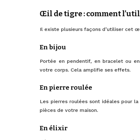
Œil de tigre : comment l’util
Il existe plusieurs façons d’utiliser cet œ
En bijou
Portée en pendentif, en bracelet ou en
votre corps. Cela amplifie ses effets.
En pierre roulée
Les pierres roulées sont idéales pour l
pièces de votre maison.
En élixir