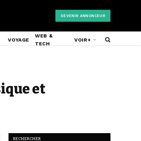
DEVENIR ANNONCEUR
WEB &
VOYAGE
VOIR+
TECH
sique et
RECHERCHER