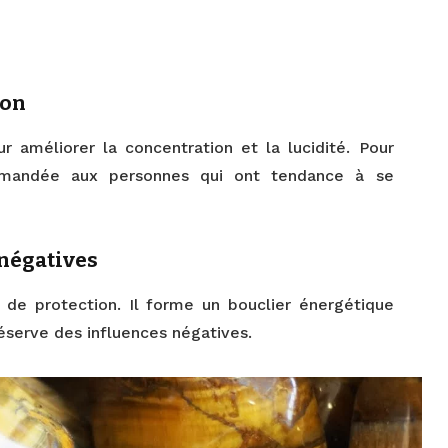
ion
r améliorer la concentration et la lucidité. Pour
ommandée aux personnes qui ont tendance à se
 négatives
 de protection. Il forme un bouclier énergétique
préserve des influences négatives.