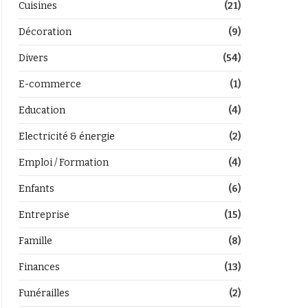
Cuisines
(21)
Décoration
(9)
Divers
(54)
E-commerce
(1)
Education
(4)
Electricité & énergie
(2)
Emploi / Formation
(4)
Enfants
(6)
Entreprise
(15)
Famille
(8)
Finances
(13)
Funérailles
(2)