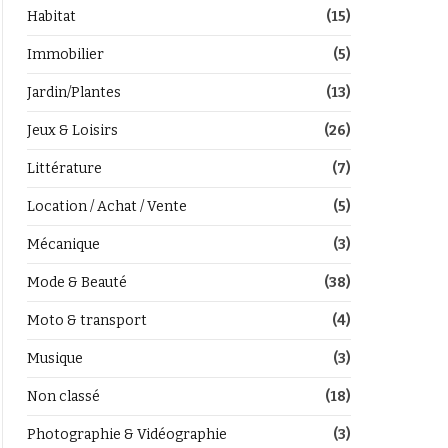
Habitat
(15)
Immobilier
(5)
Jardin/Plantes
(13)
Jeux & Loisirs
(26)
Littérature
(7)
Location / Achat / Vente
(5)
Mécanique
(3)
Mode & Beauté
(38)
Moto & transport
(4)
Musique
(3)
Non classé
(18)
Photographie & Vidéographie
(3)