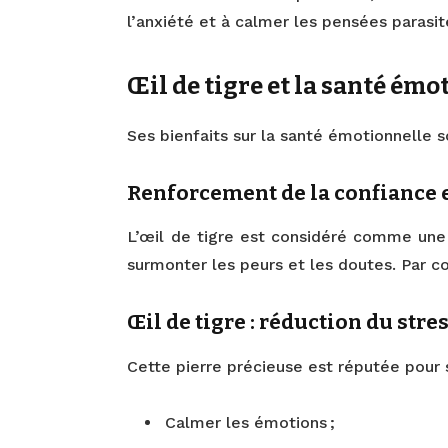
l’anxiété et à calmer les pensées parasit
Œil de tigre et la santé émo
Ses bienfaits sur la santé émotionnelle s
Renforcement de la confiance 
L’œil de tigre est considéré comme une 
surmonter les peurs et les doutes. Par co
Œil de tigre : réduction du stre
Cette pierre précieuse est réputée pour s
Calmer les émotions ;