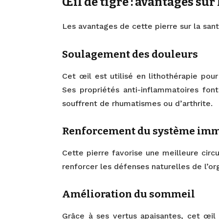
Œil de tigre : avantages sur
Les avantages de cette pierre sur la sant
Soulagement des douleurs
Cet œil est utilisé en lithothérapie pour
Ses propriétés anti-inflammatoires font
souffrent de rhumatismes ou d’arthrite.
Renforcement du système imm
Cette pierre favorise une meilleure circ
renforcer les défenses naturelles de l’o
Amélioration du sommeil
Grâce à ses vertus apaisantes, cet œil 