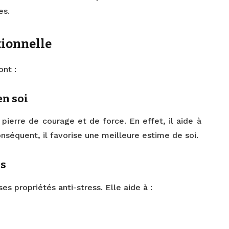
es.
tionnelle
ont :
en soi
pierre de courage et de force. En effet, il aide à
nséquent, il favorise une meilleure estime de soi.
ss
es propriétés anti-stress. Elle aide à :