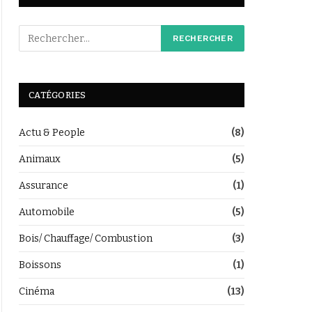
CATÉGORIES
Actu & People
(8)
Animaux
(5)
Assurance
(1)
Automobile
(5)
Bois/ Chauffage/ Combustion
(3)
Boissons
(1)
Cinéma
(13)