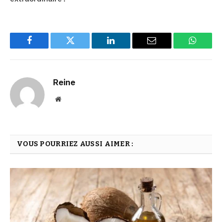
Facebook
Twitter
LinkedIn
Email
WhatsA
Reine
Website
VOUS POURRIEZ AUSSI AIMER :