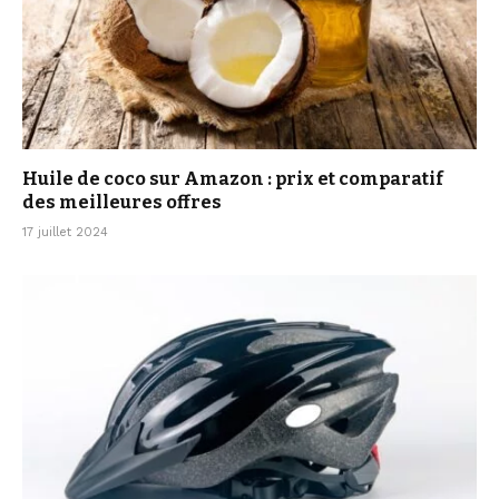
Huile de coco sur Amazon : prix et comparatif
des meilleures offres
17 juillet 2024