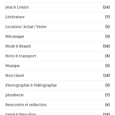
Jeux & Loisirs
(26)
Littérature
(7)
Location / Achat / Vente
(5)
Mécanique
(3)
Mode & Beauté
(38)
Moto & transport
(4)
Musique
(3)
Non classé
(18)
Photographie & Vidéographie
(3)
plomberie
(7)
Rencontre et séduction
(6)
Santé & Bien-être
(39)