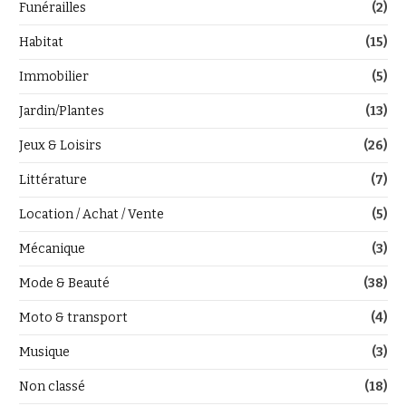
Funérailles
(2)
Habitat
(15)
Immobilier
(5)
Jardin/Plantes
(13)
Jeux & Loisirs
(26)
Littérature
(7)
Location / Achat / Vente
(5)
Mécanique
(3)
Mode & Beauté
(38)
Moto & transport
(4)
Musique
(3)
Non classé
(18)