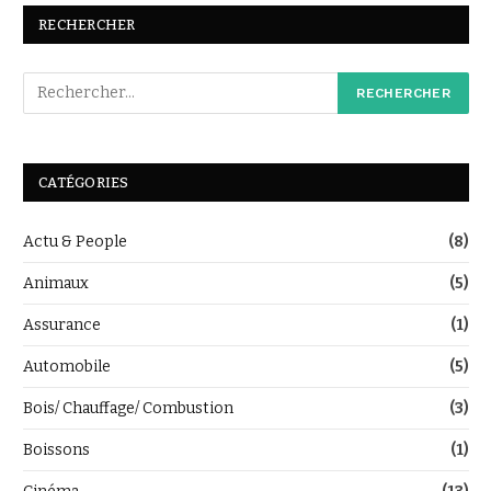
RECHERCHER
CATÉGORIES
Actu & People
(8)
Animaux
(5)
Assurance
(1)
Automobile
(5)
Bois/ Chauffage/ Combustion
(3)
Boissons
(1)