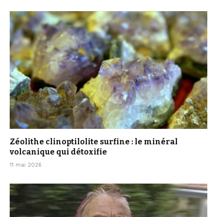
Zéolithe clinoptilolite surfine : le minéral
volcanique qui détoxifie
11 mai 2026