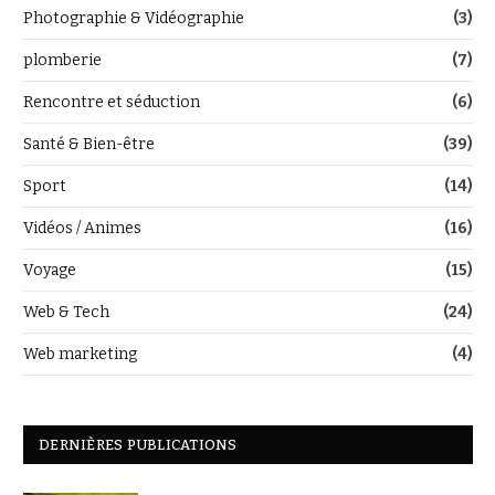
Photographie & Vidéographie
(3)
plomberie
(7)
Rencontre et séduction
(6)
Santé & Bien-être
(39)
Sport
(14)
Vidéos / Animes
(16)
Voyage
(15)
Web & Tech
(24)
Web marketing
(4)
DERNIÈRES PUBLICATIONS