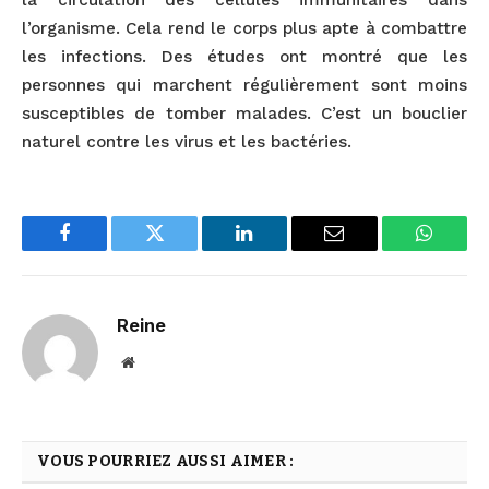
la circulation des cellules immunitaires dans
l’organisme. Cela rend le corps plus apte à combattre
les infections. Des études ont montré que les
personnes qui marchent régulièrement sont moins
susceptibles de tomber malades. C’est un bouclier
naturel contre les virus et les bactéries.
Facebook
Twitter
LinkedIn
Email
WhatsA
Reine
Website
VOUS POURRIEZ AUSSI AIMER :