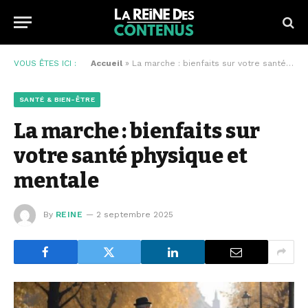
VOUS ÊTES ICI :
Accueil
»
La marche : bienfaits sur votre santé physique et mentale
SANTÉ & BIEN-ÊTRE
La marche : bienfaits sur
votre santé physique et
mentale
By
REINE
2 septembre 2025