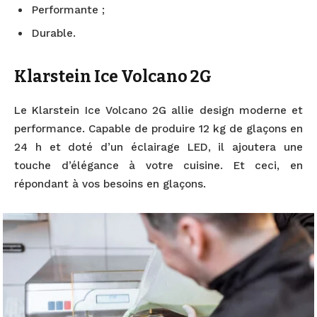
Performante ;
Durable.
Klarstein Ice Volcano 2G
Le Klarstein Ice Volcano 2G allie design moderne et
performance. Capable de produire 12 kg de glaçons en
24 h et doté d’un éclairage LED, il ajoutera une
touche d’élégance à votre cuisine. Et ceci, en
répondant à vos besoins en glaçons.