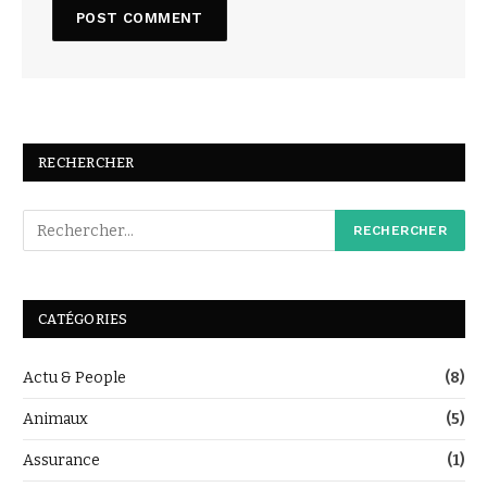
RECHERCHER
CATÉGORIES
Actu & People
(8)
Animaux
(5)
Assurance
(1)