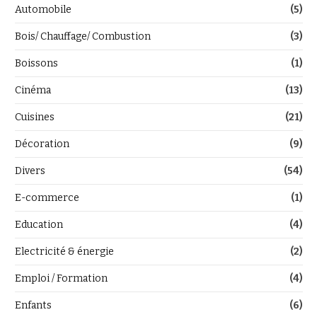
Automobile
(5)
Bois/ Chauffage/ Combustion
(3)
Boissons
(1)
Cinéma
(13)
Cuisines
(21)
Décoration
(9)
Divers
(54)
E-commerce
(1)
Education
(4)
Electricité & énergie
(2)
Emploi / Formation
(4)
Enfants
(6)