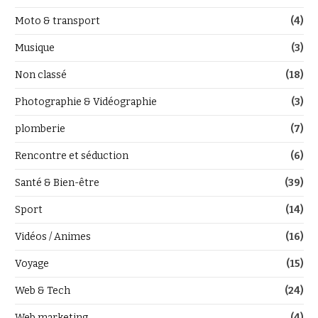
Moto & transport
(4)
Musique
(3)
Non classé
(18)
Photographie & Vidéographie
(3)
plomberie
(7)
Rencontre et séduction
(6)
Santé & Bien-être
(39)
Sport
(14)
Vidéos / Animes
(16)
Voyage
(15)
Web & Tech
(24)
Web marketing
(4)