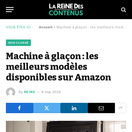
VOUS ÊTES ICI :
Accueil
»
Machine à glaçon : les meilleurs modèles disponibles sur Amazon
NON CLASSÉ
Machine à glaçon : les
meilleurs modèles
disponibles sur Amazon
By
REINE
9 mai 2024