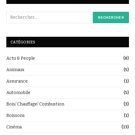
CATÉGORIES
Actu & People
(8)
Animaux
(5)
Assurance
(1)
Automobile
(5)
Bois/ Chauffage/ Combustion
(3)
Boissons
(1)
Cinéma
(13)