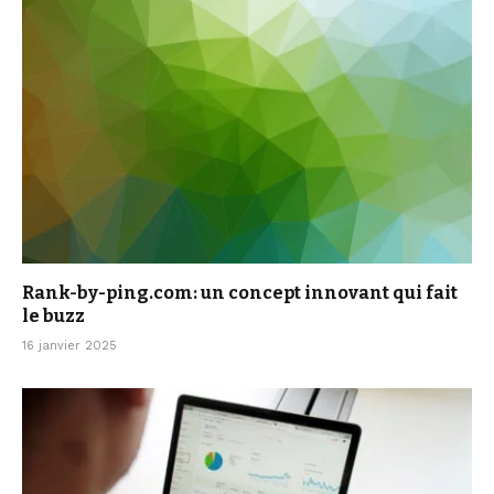
Rank-by-ping.com: un concept innovant qui fait
le buzz
16 janvier 2025