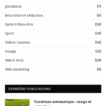
plomberie
(7)
Rencontre et séduction
(6)
Santé & Bien-être
(39)
Sport
(14)
Vidéos / Animes
(16)
Voyage
(15)
Web & Tech
(24)
Web marketing
(4)
DERNIÈRES PUBLICATIONS
Tondeuse automatique : usage et