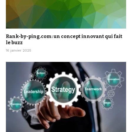
Rank-by-ping.com: un concept innovant qui fait
le buzz
16 janvier 2025