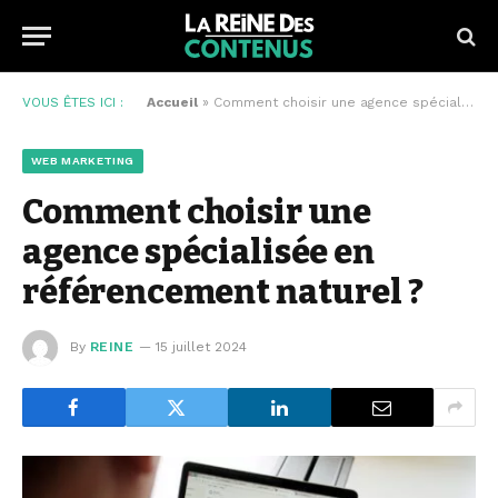
VOUS ÊTES ICI :
Accueil
»
Comment choisir une agence spécialisée en référencement naturel ?
WEB MARKETING
Comment choisir une
agence spécialisée en
référencement naturel ?
By
REINE
15 juillet 2024