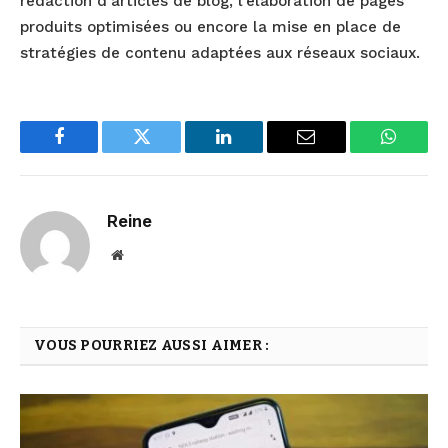
rédaction d’articles de blog, l’élaboration de pages
produits optimisées ou encore la mise en place de
stratégies de contenu adaptées aux réseaux sociaux.
Facebook
Twitter
LinkedIn
Email
WhatsA
Reine
Website
VOUS POURRIEZ AUSSI AIMER :