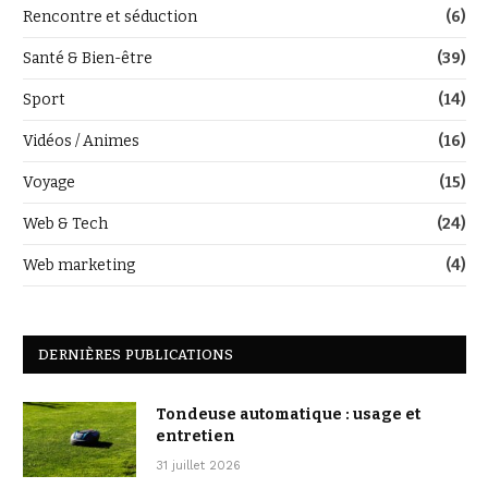
Rencontre et séduction
(6)
Santé & Bien-être
(39)
Sport
(14)
Vidéos / Animes
(16)
Voyage
(15)
Web & Tech
(24)
Web marketing
(4)
DERNIÈRES PUBLICATIONS
Tondeuse automatique : usage et
entretien
31 juillet 2026