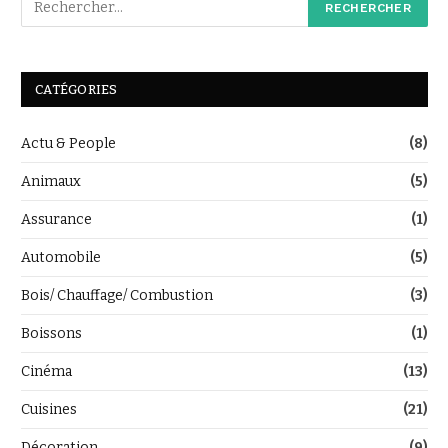
CATÉGORIES
Actu & People
(8)
Animaux
(5)
Assurance
(1)
Automobile
(5)
Bois/ Chauffage/ Combustion
(3)
Boissons
(1)
Cinéma
(13)
Cuisines
(21)
Décoration
(9)