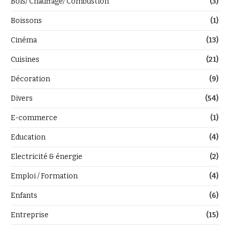
Bois/ Chauffage/ Combustion
(3)
Boissons
(1)
Cinéma
(13)
Cuisines
(21)
Décoration
(9)
Divers
(54)
E-commerce
(1)
Education
(4)
Electricité & énergie
(2)
Emploi / Formation
(4)
Enfants
(6)
Entreprise
(15)