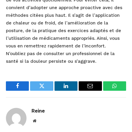
de vos activités quotidiennes. Pour éviter cela, il
convient d’adopter une approche proactive avec des
méthodes citées plus haut. Il s’agit de l’application
de chaleur ou de froid, de l’amélioration de la
posture, de la pratique des exercices adaptés et de
l’utilisation de médicaments appropriés. Ainsi, vous
vous en remettrez rapidement de l’inconfort.
N’oubliez pas de consulter un professionnel de la
santé si la douleur persiste ou s’aggrave.
Facebook
Twitter
LinkedIn
Email
WhatsA
Reine
Website