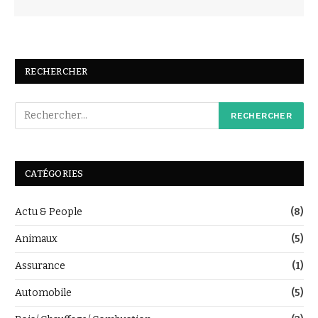
RECHERCHER
CATÉGORIES
Actu & People
(8)
Animaux
(5)
Assurance
(1)
Automobile
(5)