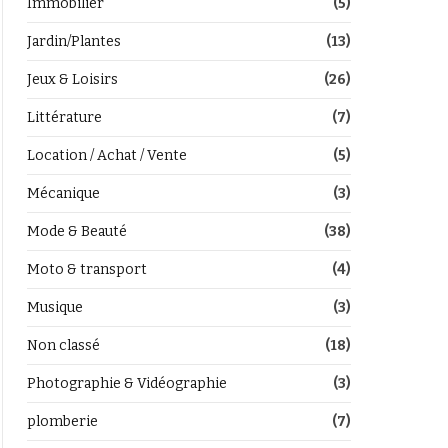
Immobilier
(5)
Jardin/Plantes
(13)
Jeux & Loisirs
(26)
Littérature
(7)
Location / Achat / Vente
(5)
Mécanique
(3)
Mode & Beauté
(38)
Moto & transport
(4)
Musique
(3)
Non classé
(18)
Photographie & Vidéographie
(3)
plomberie
(7)