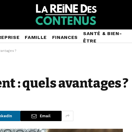
SANTÉ & BIEN-
REPRISE
FAMILLE
FINANCES
ÊTRE
antages ?
nt : quels avantages ?
nkedIn
Email