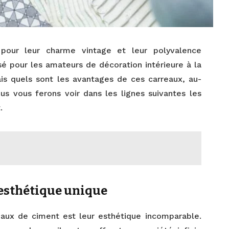
pour leur charme vintage et leur polyvalence
isé pour les amateurs de décoration intérieure à la
ais quels sont les avantages de ces carreaux, au-
us vous ferons voir dans les lignes suivantes les
.
 esthétique unique
eaux de ciment est leur esthétique incomparable.