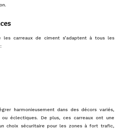
on.
aces
ue les carreaux de ciment s’adaptent à tous les
:
tégrer harmonieusement dans des décors variés,
s ou éclectiques. De plus, ces carreaux ont une
un choix sécuritaire pour les zones à fort trafic,