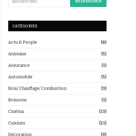
CATÉGORIES
Actu & People
(8)
Animaux
(5)
Assurance
(1)
Automobile
(5)
Bois/ Chauffage/ Combustion
(3)
Boissons
(1)
Cinéma
(13)
Cuisines
(21)
Décoration
(9)