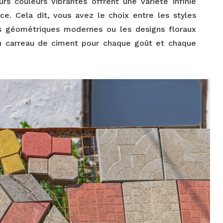
urs couleurs vibrantes offrent une variété infinie
ce. Cela dit, vous avez le choix entre les styles
fs géométriques modernes ou les designs floraux
 un carreau de ciment pour chaque goût et chaque