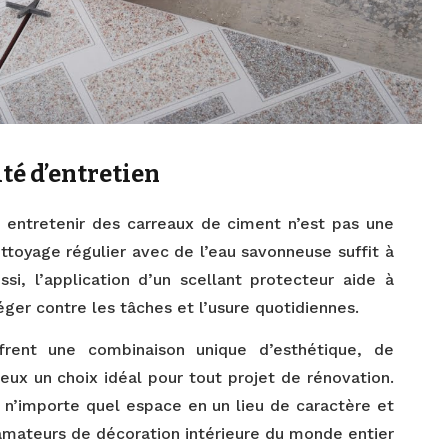
ité d’entretien
 entretenir des carreaux de ciment n’est pas une
ettoyage régulier avec de l’eau savonneuse suffit à
ssi, l’application d’un scellant protecteur aide à
éger contre les tâches et l’usure quotidiennes.
ffrent une combinaison unique d’esthétique, de
’eux un choix idéal pour tout projet de rénovation.
r n’importe quel espace en un lieu de caractère et
s amateurs de décoration intérieure du monde entier