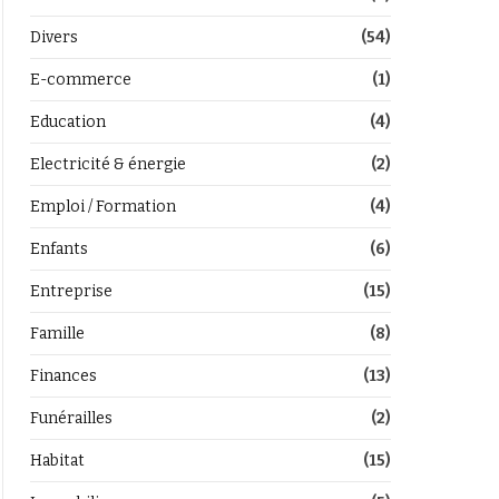
Divers
(54)
E-commerce
(1)
Education
(4)
Electricité & énergie
(2)
Emploi / Formation
(4)
Enfants
(6)
Entreprise
(15)
Famille
(8)
Finances
(13)
Funérailles
(2)
Habitat
(15)