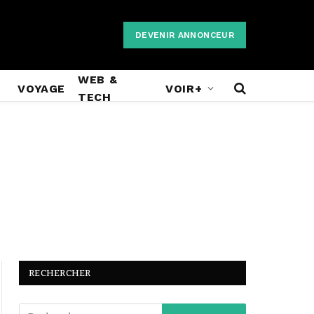
DEVENIR ANNONCEUR
WEB &
VOYAGE
VOIR+
TECH
RECHERCHER