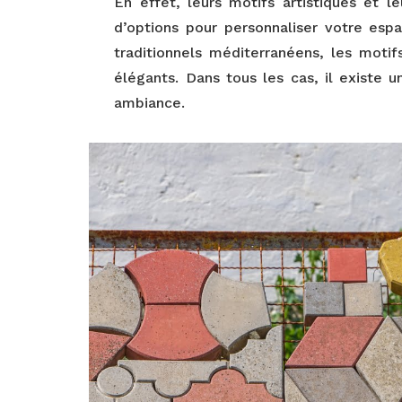
En effet, leurs motifs artistiques et le
d’options pour personnaliser votre espa
traditionnels méditerranéens, les moti
élégants. Dans tous les cas, il existe
ambiance.