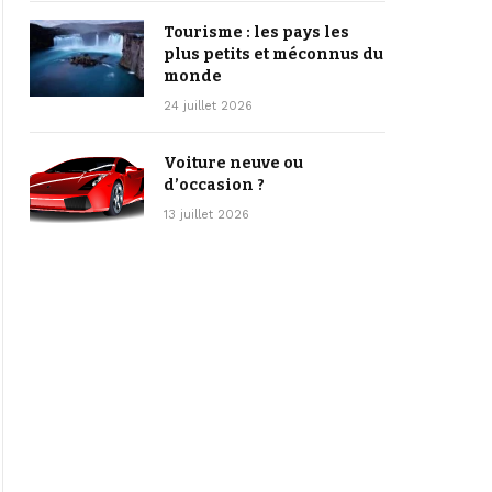
Tourisme : les pays les
plus petits et méconnus du
monde
24 juillet 2026
Voiture neuve ou
d’occasion ?
13 juillet 2026