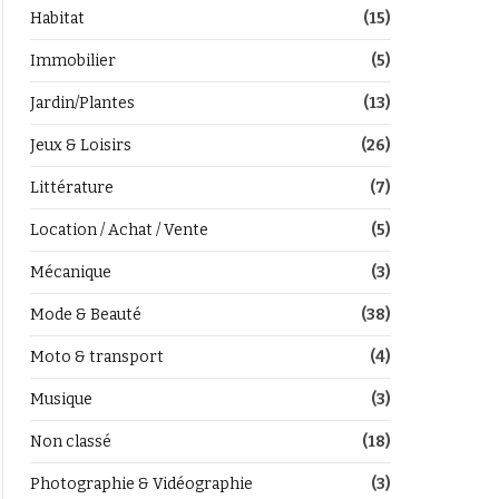
Habitat
(15)
Immobilier
(5)
Jardin/Plantes
(13)
Jeux & Loisirs
(26)
Littérature
(7)
Location / Achat / Vente
(5)
Mécanique
(3)
Mode & Beauté
(38)
Moto & transport
(4)
Musique
(3)
Non classé
(18)
Photographie & Vidéographie
(3)