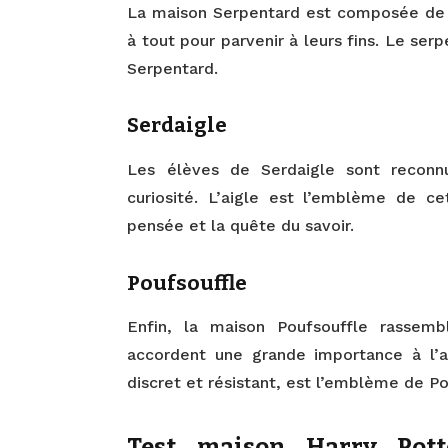
La maison Serpentard est composée de so
à tout pour parvenir à leurs fins. Le ser
Serpentard.
Serdaigle
Les élèves de Serdaigle sont reconnu
curiosité. L’aigle est l’emblème de ce
pensée et la quête du savoir.
Poufsouffle
Enfin, la maison Poufsouffle rassemb
accordent une grande importance à l’am
discret et résistant, est l’emblème de Po
Test maison Harry Pot