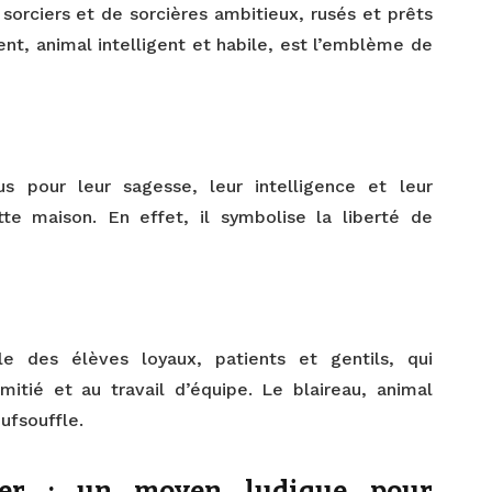
rciers et de sorcières ambitieux, rusés et prêts
pent, animal intelligent et habile, est l’emblème de
s pour leur sagesse, leur intelligence et leur
tte maison. En effet, il symbolise la liberté de
le des élèves loyaux, patients et gentils, qui
itié et au travail d’équipe. Le blaireau, animal
ufsouffle.
ter : un moyen ludique pour