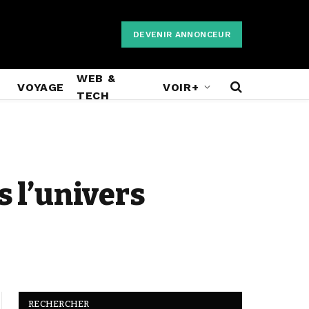
DEVENIR ANNONCEUR
WEB &
VOYAGE
VOIR+
TECH
s l’univers
RECHERCHER