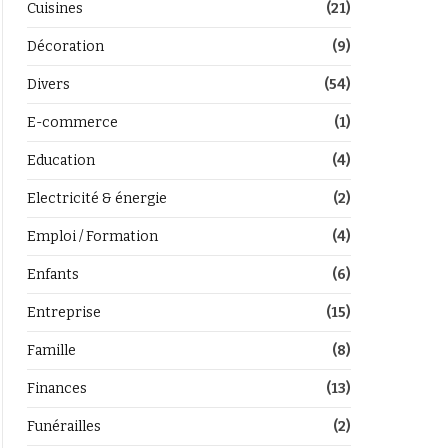
Cuisines
(21)
Décoration
(9)
Divers
(54)
E-commerce
(1)
Education
(4)
Electricité & énergie
(2)
Emploi / Formation
(4)
Enfants
(6)
Entreprise
(15)
Famille
(8)
Finances
(13)
Funérailles
(2)