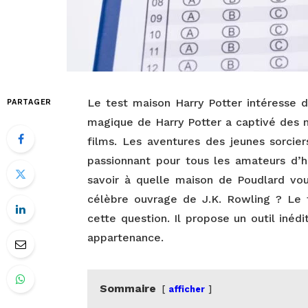
Le test maison Harry Potter intéresse 
PARTAGER
magique de Harry Potter a captivé des mil
films. Les aventures des jeunes sorcier
passionnant pour tous les amateurs d’hi
savoir à quelle maison de Poudlard vou
célèbre ouvrage de J.K. Rowling ? Le 
cette question. Il propose un outil iné
appartenance.
Sommaire
afficher