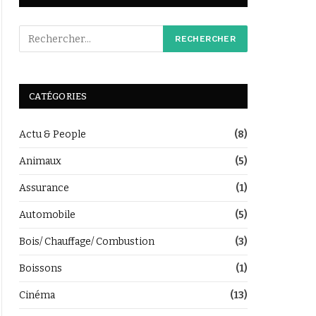
CATÉGORIES
Actu & People
(8)
Animaux
(5)
Assurance
(1)
Automobile
(5)
Bois/ Chauffage/ Combustion
(3)
Boissons
(1)
Cinéma
(13)