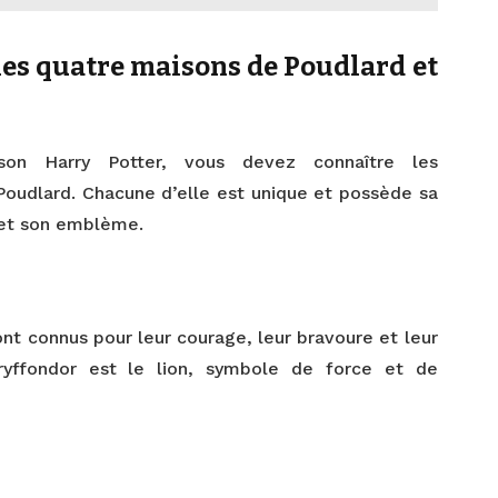
 les quatre maisons de Poudlard et
on Harry Potter, vous devez connaître les
Poudlard. Chacune d’elle est unique et possède sa
s et son emblème.
t connus pour leur courage, leur bravoure et leur
Gryffondor est le lion, symbole de force et de