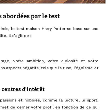
 abordées par le test
précis, le test maison Harry Potter se base sur une
é. Il s’agit de :
age, votre ambition, votre curiosité et votre
ains aspects négatifs, tels que la ruse, l’égoïsme et
 centres d’intérêt
assions et hobbies, comme la lecture, le sport,
rmet de cerner votre profil en fonction de ce qui