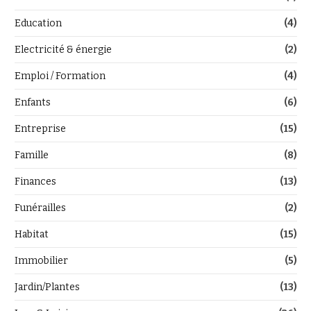
Education
(4)
Electricité & énergie
(2)
Emploi / Formation
(4)
Enfants
(6)
Entreprise
(15)
Famille
(8)
Finances
(13)
Funérailles
(2)
Habitat
(15)
Immobilier
(5)
Jardin/Plantes
(13)