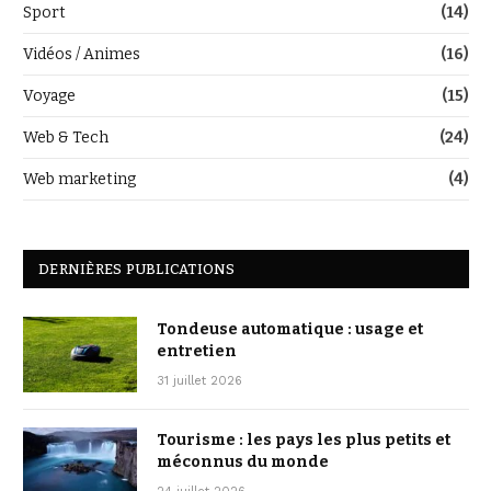
Sport
(14)
Vidéos / Animes
(16)
Voyage
(15)
Web & Tech
(24)
Web marketing
(4)
DERNIÈRES PUBLICATIONS
Tondeuse automatique : usage et
entretien
31 juillet 2026
Tourisme : les pays les plus petits et
méconnus du monde