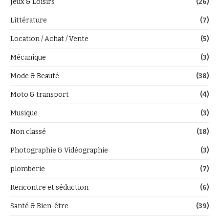
Jeux & Loisirs
(26)
Littérature
(7)
Location / Achat / Vente
(5)
Mécanique
(3)
Mode & Beauté
(38)
Moto & transport
(4)
Musique
(3)
Non classé
(18)
Photographie & Vidéographie
(3)
plomberie
(7)
Rencontre et séduction
(6)
Santé & Bien-être
(39)