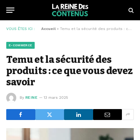
VOUS ÊTES ICI :
Accueil
»
Temu et la sécurité des produits : ce que vous devez savoir
E-COMMERCE
Temu et la sécurité des
produits : ce que vous devez
savoir
By
REINE
13 mars 2025