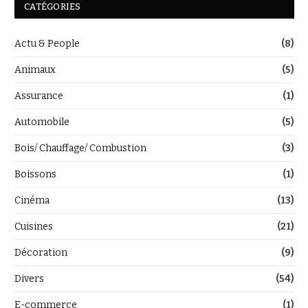
CATÉGORIES
Actu & People
(8)
Animaux
(5)
Assurance
(1)
Automobile
(5)
Bois/ Chauffage/ Combustion
(3)
Boissons
(1)
Cinéma
(13)
Cuisines
(21)
Décoration
(9)
Divers
(54)
E-commerce
(1)