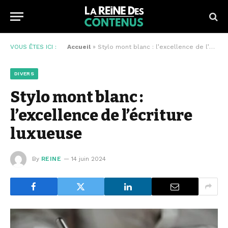
VOUS ÊTES ICI :
Accueil
»
Stylo mont blanc : l’excellence de l’écriture luxueuse
DIVERS
Stylo mont blanc :
l’excellence de l’écriture
luxueuse
By
REINE
14 juin 2024