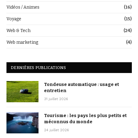
Vidéos / Animes
(16)
Voyage
(15)
Web & Tech
(24)
Web marketing
(4)
DERNIÈRES PUBLICATIONS
Tondeuse automatique : usage et
entretien
31 juillet 2026
Tourisme : les pays les plus petits et
méconnus du monde
24 juillet 2026