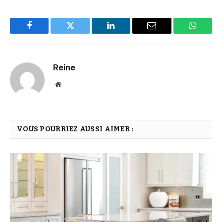
Facebook
Twitter
LinkedIn
Email
WhatsA
Reine
Website
VOUS POURRIEZ AUSSI AIMER :