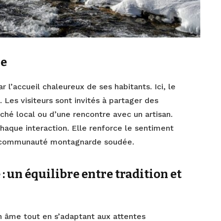
ue
r l’accueil chaleureux de ses habitants. Ici, le
s. Les visiteurs sont invités à partager des
ché local ou d’une rencontre avec un artisan.
chaque interaction. Elle renforce le sentiment
ne communauté montagnarde soudée.
: un équilibre entre tradition et
on âme tout en s’adaptant aux attentes