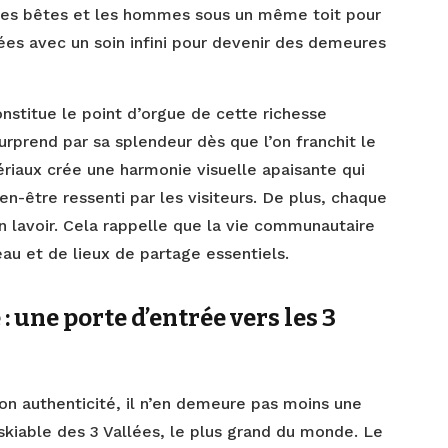
 les bêtes et les hommes sous un même toit pour
vées avec un soin infini pour devenir des demeures
nstitue le point d’orgue de cette richesse
surprend par sa splendeur dès que l’on franchit le
riaux crée une harmonie visuelle apaisante qui
n-être ressenti par les visiteurs. De plus, chaque
n lavoir. Cela rappelle que la vie communautaire
eau et de lieux de partage essentiels.
 une porte d’entrée vers les 3
son authenticité, il n’en demeure pas moins une
 skiable des 3 Vallées, le plus grand du monde. Le