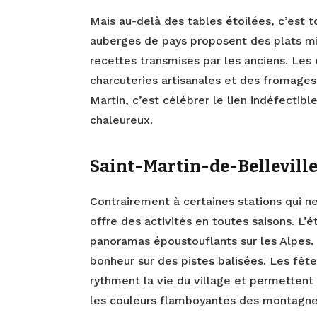
Mais au-delà des tables étoilées, c’est to
auberges de pays proposent des plats mi
recettes transmises par les anciens. Les
charcuteries artisanales et des fromages 
Martin, c’est célébrer le lien indéfectibl
chaleureux.
Saint-Martin-de-Belleville 
Contrairement à certaines stations qui ne
offre des activités en toutes saisons. L’
panoramas époustouflants sur les Alpes
bonheur sur des pistes balisées. Les fêt
rythment la vie du village et permetten
les couleurs flamboyantes des montagnes 