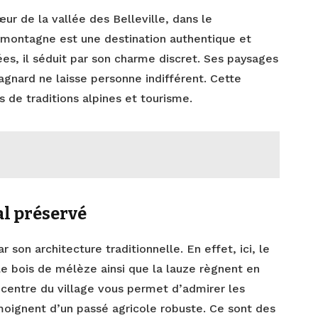
œur de la vallée des Belleville, dans le
 montagne est une destination authentique et
ées, il séduit par son charme discret. Ses paysages
agnard ne laisse personne indifférent. Cette
 de traditions alpines et tourisme.
l préservé
r son architecture traditionnelle. En effet, ici, le
 le bois de mélèze ainsi que la lauze règnent en
centre du village vous permet d’admirer les
moignent d’un passé agricole robuste. Ce sont des