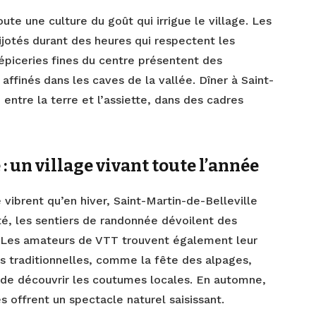
ute une culture du goût qui irrigue le village. Les
jotés durant des heures qui respectent les
 épiceries fines du centre présentent des
affinés dans les caves de la vallée. Dîner à Saint-
e entre la terre et l’assiette, dans des cadres
: un village vivant toute l’année
 vibrent qu’en hiver, Saint-Martin-de-Belleville
été, les sentiers de randonnée dévoilent des
. Les amateurs de VTT trouvent également leur
es traditionnelles, comme la fête des alpages,
t de découvrir les coutumes locales. En automne,
offrent un spectacle naturel saisissant.