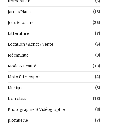
Immobilier
(5)
Jardin/Plantes
(13)
Jeux & Loisirs
(26)
Littérature
(7)
Location / Achat / Vente
(5)
Mécanique
(3)
Mode & Beauté
(38)
Moto & transport
(4)
Musique
(3)
Non classé
(18)
Photographie & Vidéographie
(3)
plomberie
(7)