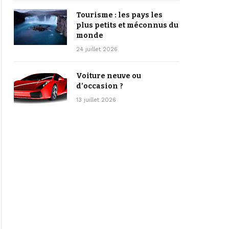
Tourisme : les pays les
plus petits et méconnus du
monde
24 juillet 2026
Voiture neuve ou
d’occasion ?
13 juillet 2026