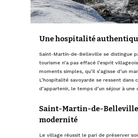
Une hospitalité authentiq
Saint-Martin-de-Belleville se distingue pa
tourisme n’a pas effacé l’esprit villageoi
moments simples, qu’il s’agisse d’un mar
L’hospitalité savoyarde se ressent dans 
d’appartenir, le temps d’un séjour à u
Saint-Martin-de-Belleville 
modernité
Le village réussit le pari de préserver s