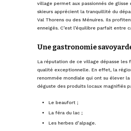
village permet aux passionnés de glisse 
skieurs apprécient la tranquillité du dép
Val Thorens ou des Ménuires. Ils profite
enneigés. C’est l’équilibre parfait entre
Une gastronomie savoyarde
La réputation de ce village dépasse les f
qualité exceptionnelle. En effet, la ré
renommée mondiale qui ont su élever la 
déguste des produits locaux magnifiés par
Le beaufort ;
La féra du lac ;
Les herbes d’alpage.