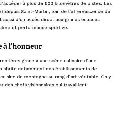
d’accéder à plus de 600 kilomètres de pistes. Les
art depuis Saint-Martin, loin de l’effervescence de
nt aussi d’un accès direct aux grands espaces
 calme et performance sportive.
 à l’honneur
rontières grâce à une scène culinaire d’une
gion abrite notamment des établissements de
cuisine de montagne au rang d’art véritable. On y
 des chefs visionnaires qui travaillent