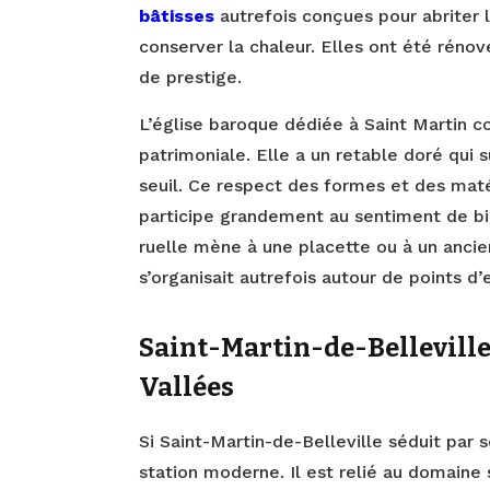
bâtisses
autrefois conçues pour abriter
conserver la chaleur. Elles ont été réno
de prestige.
L’église baroque dédiée à Saint Martin co
patrimoniale. Elle a un retable doré qui 
seuil. Ce respect des formes et des maté
participe grandement au sentiment de bie
ruelle mène à une placette ou à un ancie
s’organisait autrefois autour de points d’
Saint-Martin-de-Belleville :
Vallées
Si Saint-Martin-de-Belleville séduit par 
station moderne. Il est relié au domaine