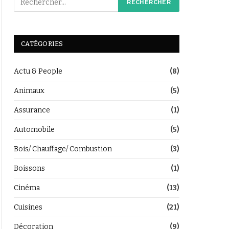
CATÉGORIES
Actu & People
(8)
Animaux
(5)
Assurance
(1)
Automobile
(5)
Bois/ Chauffage/ Combustion
(3)
Boissons
(1)
Cinéma
(13)
Cuisines
(21)
Décoration
(9)