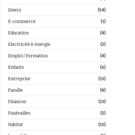
Divers
(54)
E-commerce
(1)
Education
(4)
Electricité & énergie
(2)
Emploi / Formation
(4)
Enfants
(6)
Entreprise
(15)
Famille
(8)
Finances
(13)
Funérailles
(2)
Habitat
(15)