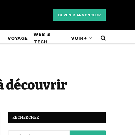
DEVENIR ANNONCEUR
WEB &
VOYAGE
VOIR+
TECH
 à découvrir
RECHERCHER