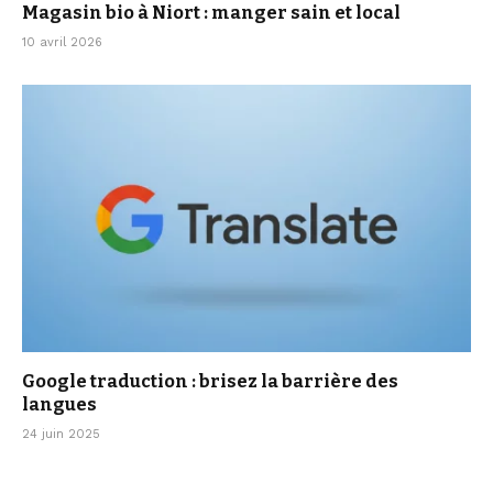
Magasin bio à Niort : manger sain et local
10 avril 2026
Google traduction : brisez la barrière des
langues
24 juin 2025