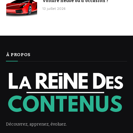
Voiture neuve ou d’occasion ?
13 juillet 2026
À PROPOS
Découvrez, apprenez, évoluez.