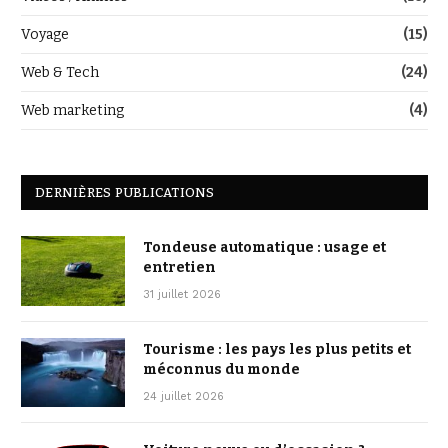
Voyage
(15)
Web & Tech
(24)
Web marketing
(4)
DERNIÈRES PUBLICATIONS
Tondeuse automatique : usage et
entretien
31 juillet 2026
Tourisme : les pays les plus petits et
méconnus du monde
24 juillet 2026