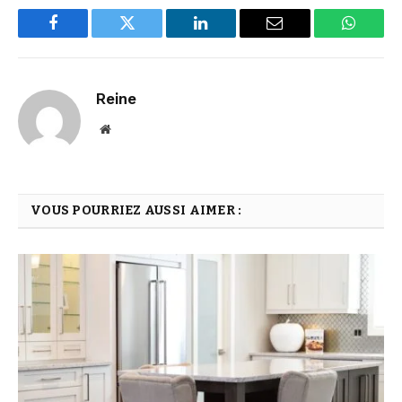
Facebook
Twitter
LinkedIn
Email
WhatsA
Reine
Website
VOUS POURRIEZ AUSSI AIMER :