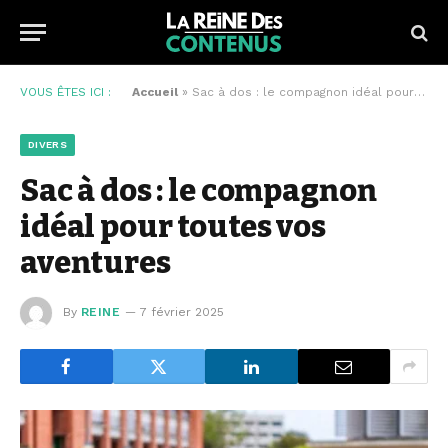
VOUS ÊTES ICI :
Accueil
»
Sac à dos : le compagnon idéal pour toutes vos aventures
DIVERS
Sac à dos : le compagnon
idéal pour toutes vos
aventures
By
REINE
7 février 2025