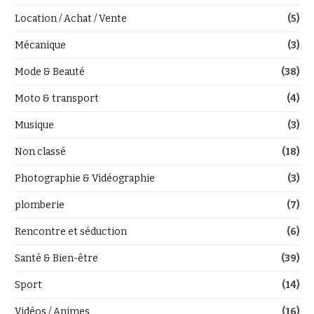
Location / Achat / Vente
(5)
Mécanique
(3)
Mode & Beauté
(38)
Moto & transport
(4)
Musique
(3)
Non classé
(18)
Photographie & Vidéographie
(3)
plomberie
(7)
Rencontre et séduction
(6)
Santé & Bien-être
(39)
Sport
(14)
Vidéos / Animes
(16)