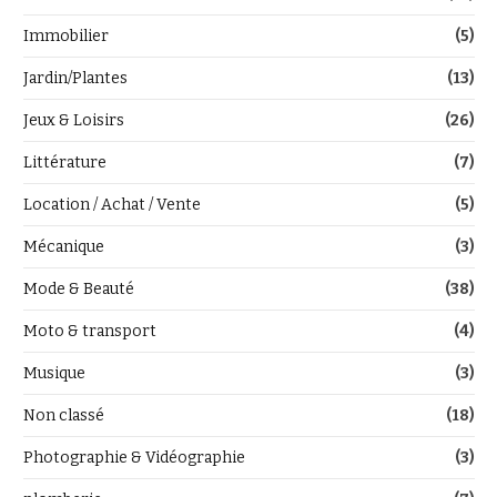
Immobilier
(5)
Jardin/Plantes
(13)
Jeux & Loisirs
(26)
Littérature
(7)
Location / Achat / Vente
(5)
Mécanique
(3)
Mode & Beauté
(38)
Moto & transport
(4)
Musique
(3)
Non classé
(18)
Photographie & Vidéographie
(3)