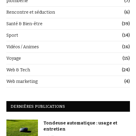
plomberie
(7)
Rencontre et séduction
(6)
Santé & Bien-être
(39)
Sport
(14)
Vidéos / Animes
(16)
Voyage
(15)
Web & Tech
(24)
Web marketing
(4)
DERNIÈRES PUBLICATIONS
Tondeuse automatique : usage et
entretien