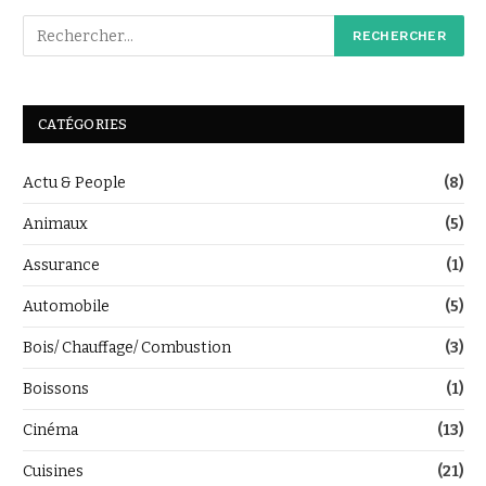
CATÉGORIES
Actu & People
(8)
Animaux
(5)
Assurance
(1)
Automobile
(5)
Bois/ Chauffage/ Combustion
(3)
Boissons
(1)
Cinéma
(13)
Cuisines
(21)