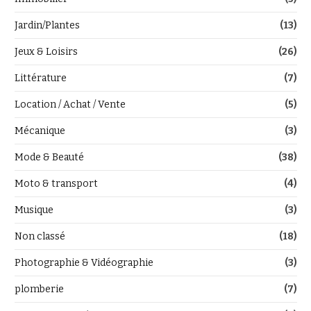
Jardin/Plantes
(13)
Jeux & Loisirs
(26)
Littérature
(7)
Location / Achat / Vente
(5)
Mécanique
(3)
Mode & Beauté
(38)
Moto & transport
(4)
Musique
(3)
Non classé
(18)
Photographie & Vidéographie
(3)
plomberie
(7)