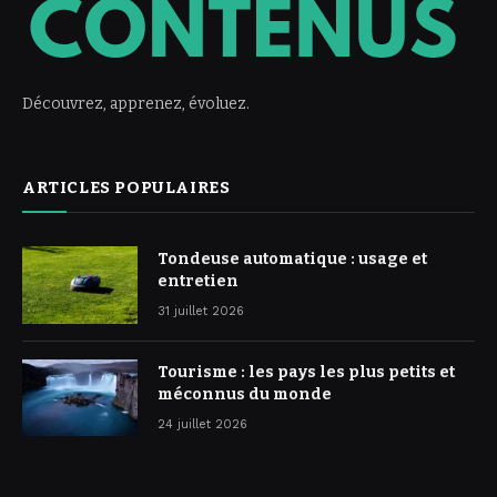
Découvrez, apprenez, évoluez.
ARTICLES POPULAIRES
Tondeuse automatique : usage et
entretien
31 juillet 2026
Tourisme : les pays les plus petits et
méconnus du monde
24 juillet 2026