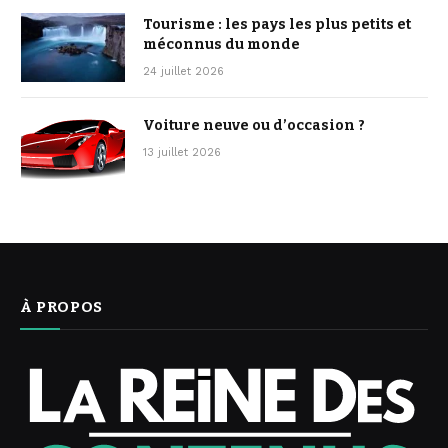
Tourisme : les pays les plus petits et
méconnus du monde
24 juillet 2026
Voiture neuve ou d’occasion ?
13 juillet 2026
À PROPOS