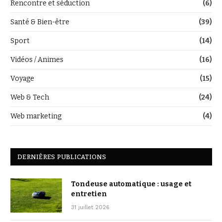
Rencontre et séduction
(6)
Santé & Bien-être
(39)
Sport
(14)
Vidéos / Animes
(16)
Voyage
(15)
Web & Tech
(24)
Web marketing
(4)
DERNIÈRES PUBLICATIONS
Tondeuse automatique : usage et
entretien
31 juillet 2026