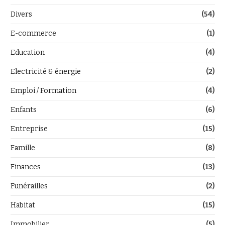
Divers
(54)
E-commerce
(1)
Education
(4)
Electricité & énergie
(2)
Emploi / Formation
(4)
Enfants
(6)
Entreprise
(15)
Famille
(8)
Finances
(13)
Funérailles
(2)
Habitat
(15)
Immobilier
(5)