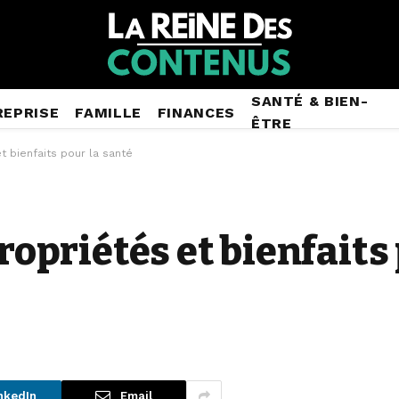
SANTÉ & BIEN-
REPRISE
FAMILLE
FINANCES
ÊTRE
t bienfaits pour la santé
propriétés et bienfaits
nkedIn
Email