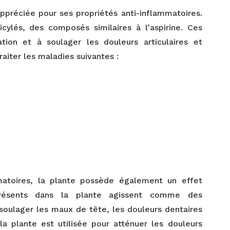
appréciée pour ses propriétés anti-inflammatoires.
icylés, des composés similaires à l’aspirine. Ces
tion et à soulager les douleurs articulaires et
traiter les maladies suivantes :
matoires, la plante possède également un effet
 présents dans la plante agissent comme des
à soulager les maux de tête, les douleurs dentaires
la plante est utilisée pour atténuer les douleurs