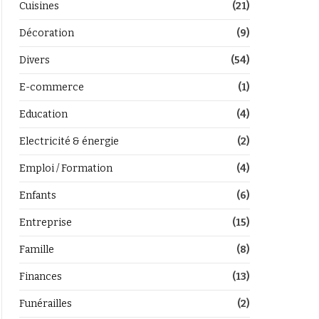
Cuisines
(21)
Décoration
(9)
Divers
(54)
E-commerce
(1)
Education
(4)
Electricité & énergie
(2)
Emploi / Formation
(4)
Enfants
(6)
Entreprise
(15)
Famille
(8)
Finances
(13)
Funérailles
(2)