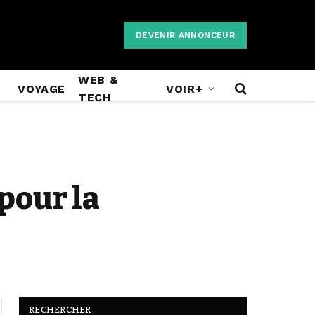
DEVENIR ANNONCEUR
WEB &
VOYAGE
VOIR+
TECH
 pour la
RECHERCHER