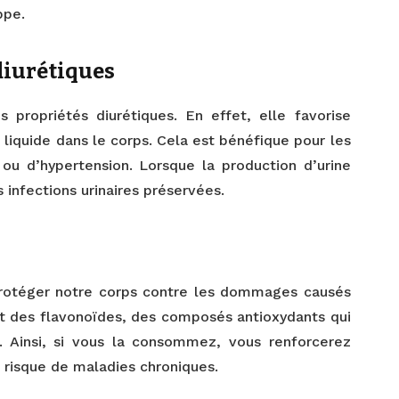
ppe.
 diurétiques
 propriétés diurétiques. En effet, elle favorise
 liquide dans le corps. Cela est bénéfique pour les
ou d’hypertension. Lorsque la production d’urine
s infections urinaires préservées.
protéger notre corps contre les dommages causés
ent des flavonoïdes, des composés antioxydants qui
s. Ainsi, si vous la consommez, vous renforcerez
 risque de maladies chroniques.