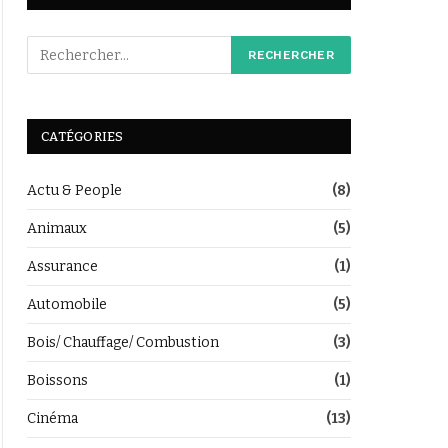
CATÉGORIES
Actu & People
(8)
Animaux
(5)
Assurance
(1)
Automobile
(5)
Bois/ Chauffage/ Combustion
(3)
Boissons
(1)
Cinéma
(13)