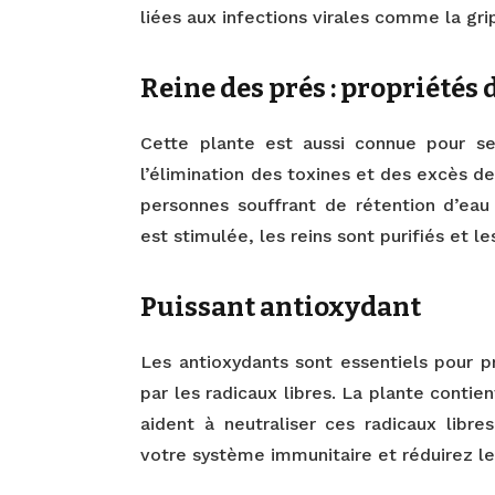
liées aux infections virales comme la gri
Reine des prés : propriétés
Cette plante est aussi connue pour ses
l’élimination des toxines et des excès de
personnes souffrant de rétention d’eau 
est stimulée, les reins sont purifiés et le
Puissant antioxydant
Les antioxydants sont essentiels pour 
par les radicaux libres. La plante conti
aident à neutraliser ces radicaux libre
votre système immunitaire et réduirez le