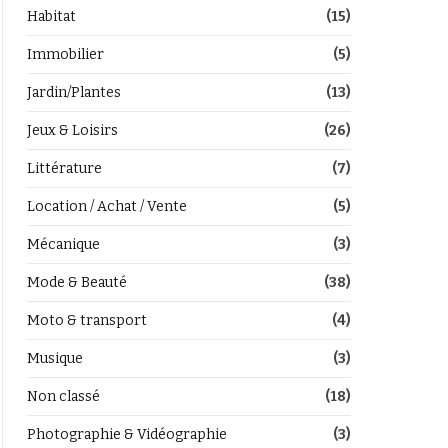
Habitat
(15)
Immobilier
(5)
Jardin/Plantes
(13)
Jeux & Loisirs
(26)
Littérature
(7)
Location / Achat / Vente
(5)
Mécanique
(3)
Mode & Beauté
(38)
Moto & transport
(4)
Musique
(3)
Non classé
(18)
Photographie & Vidéographie
(3)