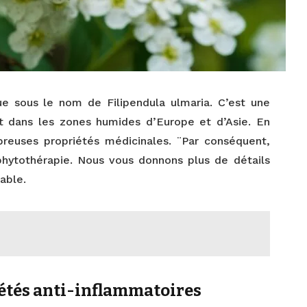
e sous le nom de Filipendula ulmaria. C’est une
t dans les zones humides d’Europe et d’Asie. En
reuses propriétés médicinales. ¨Par conséquent,
 phytothérapie. Nous vous donnons plus de détails
able.
iétés anti-inflammatoires