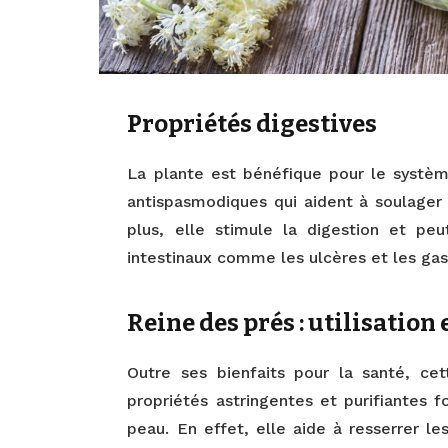
Propriétés digestives
La plante est bénéfique pour le système
antispasmodiques qui aident à soulager
plus, elle stimule la digestion et peut
intestinaux comme les ulcères et les gast
Reine des prés : utilisatio
Outre ses bienfaits pour la santé, cet
propriétés astringentes et purifiantes f
peau. En effet, elle aide à resserrer l