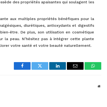
possède des propriétés apaisantes qui soulagent les
ante aux multiples propriétés bénéfiques pour la
nalgésiques, diurétiques, antioxydants et digestifs
 bien-être. De plus, son utilisation en cosmétique
r la peau. N’hésitez pas à intégrer cette plante
iorer votre santé et votre beauté naturellement.
Facebook
Twitter
LinkedIn
Email
WhatsA
Webs