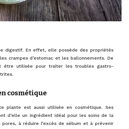
 digestif. En effet, elle possède des propriétés
 les crampes d’estomac et les ballonnements. De
 être utilisée pour traiter les troubles gastro-
rites.
n en cosmétique
te plante est aussi utilisée en cosmétique. Ses
ont d’elle un ingrédient idéal pour les soins de la
es pores, à réduire l’excès de sébum et à prévenir