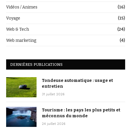
Vidéos / Animes
(16)
Voyage
(15)
Web & Tech
(24)
Web marketing
(4)
DERNIÈRES PUBLICATIONS
Tondeuse automatique : usage et
entretien
31 juillet 2026
Tourisme : les pays les plus petits et
méconnus du monde
24 juillet 2026