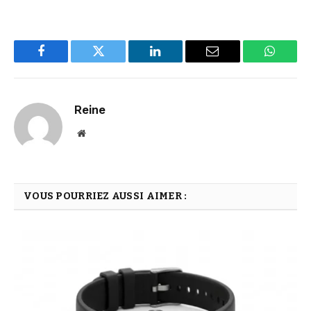
Facebook
Twitter
LinkedIn
Email
WhatsA
Reine
Website
VOUS POURRIEZ AUSSI AIMER :