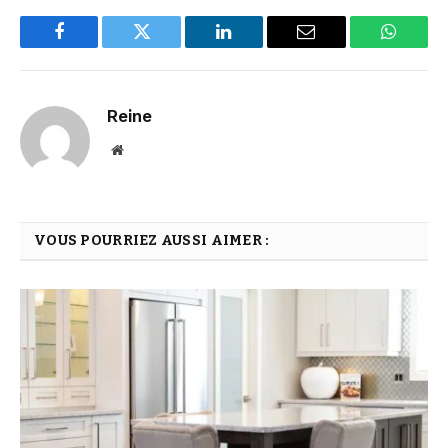
Facebook
Twitter
LinkedIn
Email
WhatsA
Reine
Website
VOUS POURRIEZ AUSSI AIMER :