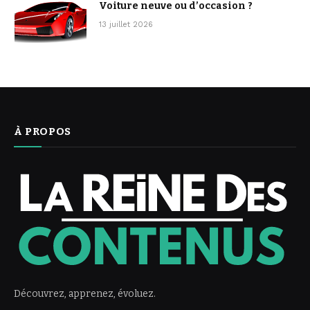
Voiture neuve ou d’occasion ?
13 juillet 2026
À PROPOS
Découvrez, apprenez, évoluez.