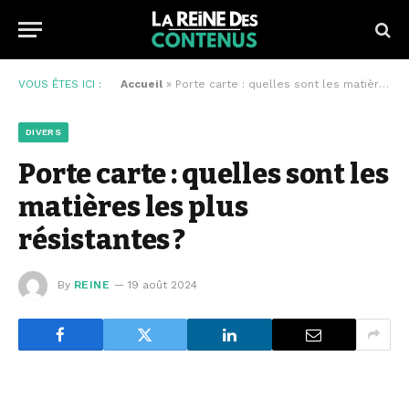
VOUS ÊTES ICI :
Accueil
»
Porte carte : quelles sont les matières les plus résistantes ?
DIVERS
Porte carte : quelles sont les
matières les plus
résistantes ?
By
REINE
19 août 2024