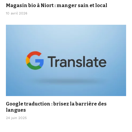
Magasin bio à Niort : manger sain et local
10 avril 2026
Google traduction : brisez la barrière des
langues
24 juin 2025