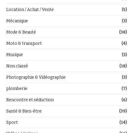
Location / Achat / Vente
(5)
Mécanique
(3)
Mode & Beauté
(38)
Moto & transport
(4)
Musique
(3)
Non classé
(18)
Photographie & Vidéographie
(3)
plomberie
(7)
Rencontre et séduction
(6)
Santé & Bien-être
(39)
Sport
(14)