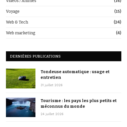
Vidéos / Animes
(16)
Voyage
(15)
Web & Tech
(24)
Web marketing
(4)
DERNIÈRES PUBLICATIONS
Tondeuse automatique : usage et
entretien
31 juillet 2026
Tourisme : les pays les plus petits et
méconnus du monde
24 juillet 2026