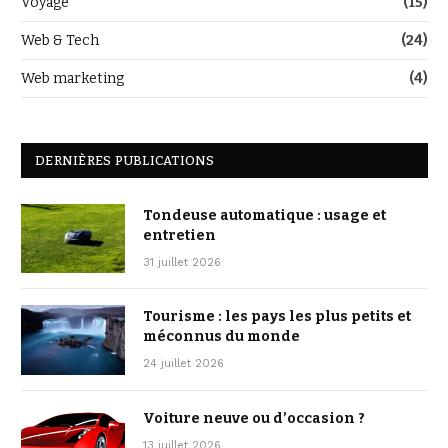
Voyage
(15)
Web & Tech
(24)
Web marketing
(4)
DERNIÈRES PUBLICATIONS
Tondeuse automatique : usage et
entretien
31 juillet 2026
Tourisme : les pays les plus petits et
méconnus du monde
24 juillet 2026
Voiture neuve ou d’occasion ?
13 juillet 2026