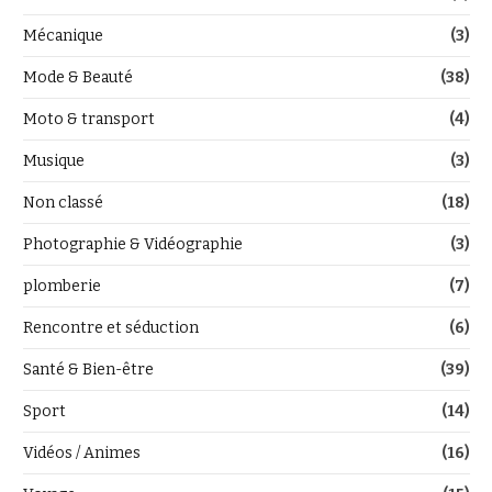
Mécanique
(3)
Mode & Beauté
(38)
Moto & transport
(4)
Musique
(3)
Non classé
(18)
Photographie & Vidéographie
(3)
plomberie
(7)
Rencontre et séduction
(6)
Santé & Bien-être
(39)
Sport
(14)
Vidéos / Animes
(16)