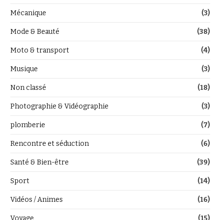
Mécanique
(3)
Mode & Beauté
(38)
Moto & transport
(4)
Musique
(3)
Non classé
(18)
Photographie & Vidéographie
(3)
plomberie
(7)
Rencontre et séduction
(6)
Santé & Bien-être
(39)
Sport
(14)
Vidéos / Animes
(16)
Voyage
(15)