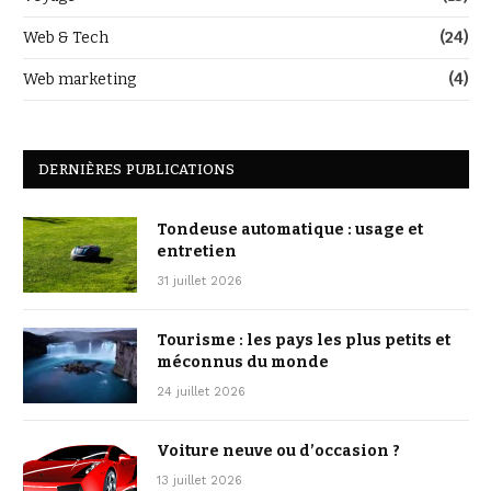
Web & Tech
(24)
Web marketing
(4)
DERNIÈRES PUBLICATIONS
Tondeuse automatique : usage et
entretien
31 juillet 2026
Tourisme : les pays les plus petits et
méconnus du monde
24 juillet 2026
Voiture neuve ou d’occasion ?
13 juillet 2026