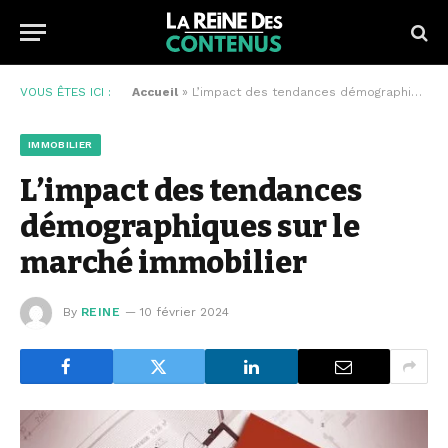
VOUS ÊTES ICI :
Accueil
»
L’impact des tendances démographiques sur le marché immobilier
IMMOBILIER
L’impact des tendances
démographiques sur le
marché immobilier
By
REINE
10 février 2024