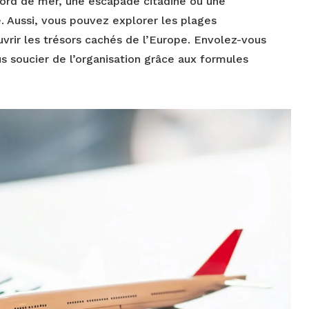
bord de mer, une escapade citadine ou une
e. Aussi, vous pouvez explorer les plages
vrir les trésors cachés de l’Europe. Envolez-vous
us soucier de l’organisation grâce aux formules