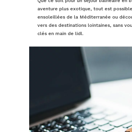
Que ce soit pour un séjour balnéaire en 
aventure plus exotique, tout est possibl
ensoleillées de la Méditerranée ou décou
vers des destinations lointaines, sans vo
clés en main de lidl.