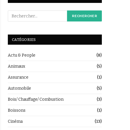
CATÉGORIES
Actu & People
(8)
Animaux
(5)
Assurance
(1)
Automobile
(5)
Bois/ Chauffage/ Combustion
(3)
Boissons
(1)
Cinéma
(13)