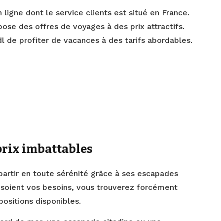
ligne dont le service clients est situé en France.
se des offres de voyages à des prix attractifs.
dl de profiter de vacances à des tarifs abordables.
prix imbattables
 partir en toute sérénité grâce à ses escapades
 soient vos besoins, vous trouverez forcément
ositions disponibles.