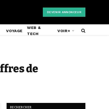
DEVENIR ANNONCEUR
WEB &
VOYAGE
VOIR+
TECH
ffres de
RECHERCHER