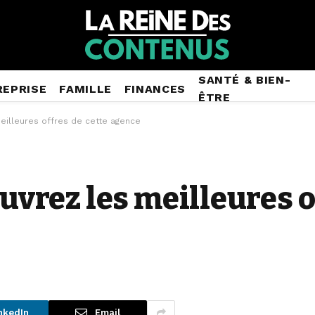
SANTÉ & BIEN-
REPRISE
FAMILLE
FINANCES
ÊTRE
meilleures offres de cette agence
ouvrez les meilleures o
nkedIn
Email