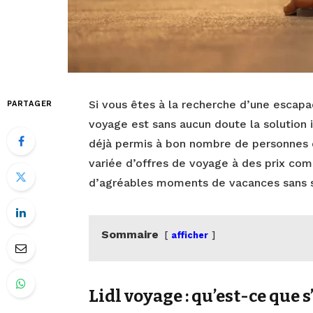
Si vous êtes à la recherche d’une escapad
PARTAGER
voyage est sans aucun doute la solution 
déjà permis à bon nombre de personnes 
variée d’offres de voyage à des prix comp
d’agréables moments de vacances sans s
Sommaire
afficher
Lidl voyage : qu’est-ce que s’