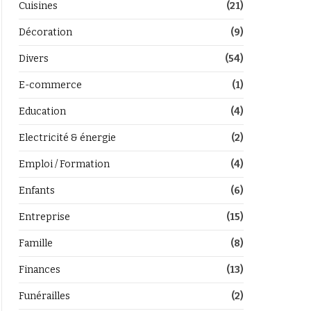
Cuisines
(21)
Décoration
(9)
Divers
(54)
E-commerce
(1)
Education
(4)
Electricité & énergie
(2)
Emploi / Formation
(4)
Enfants
(6)
Entreprise
(15)
Famille
(8)
Finances
(13)
Funérailles
(2)