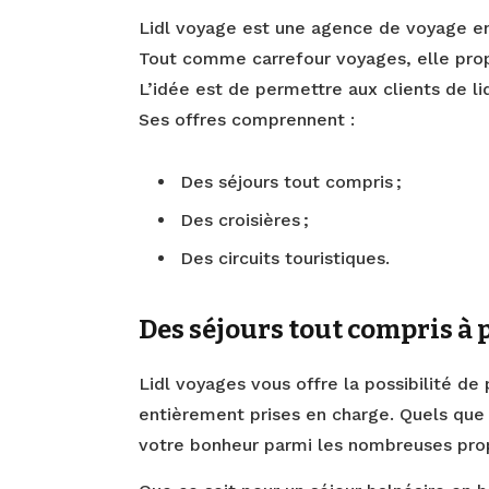
Lidl voyage est une agence de voyage en 
Tout comme carrefour voyages, elle propo
L’idée est de permettre aux clients de li
Ses offres comprennent :
Des séjours tout compris ;
Des croisières ;
Des circuits touristiques.
Des séjours tout compris à 
Lidl voyages vous offre la possibilité de
entièrement prises en charge. Quels que
votre bonheur parmi les nombreuses prop