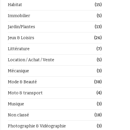
Habitat
(15)
Immobilier
(5)
Jardin/Plantes
(13)
Jeux & Loisirs
(26)
Littérature
(7)
Location / Achat / Vente
(5)
Mécanique
(3)
Mode & Beauté
(38)
Moto & transport
(4)
Musique
(3)
Non classé
(18)
Photographie & Vidéographie
(3)