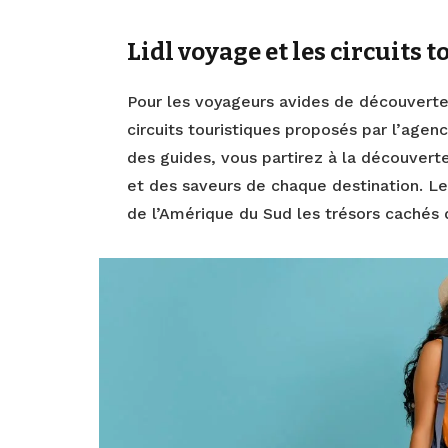
Lidl voyage et les circuits 
Pour les voyageurs avides de découvertes
circuits touristiques proposés par l’age
des guides, vous partirez à la découvert
et des saveurs de chaque destination. Le
de l’Amérique du Sud les trésors cachés d