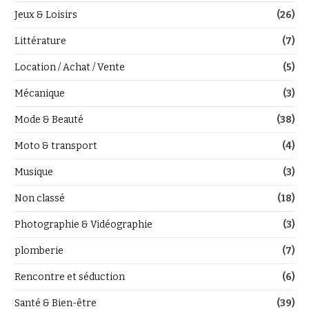
Jeux & Loisirs
(26)
Littérature
(7)
Location / Achat / Vente
(5)
Mécanique
(3)
Mode & Beauté
(38)
Moto & transport
(4)
Musique
(3)
Non classé
(18)
Photographie & Vidéographie
(3)
plomberie
(7)
Rencontre et séduction
(6)
Santé & Bien-être
(39)