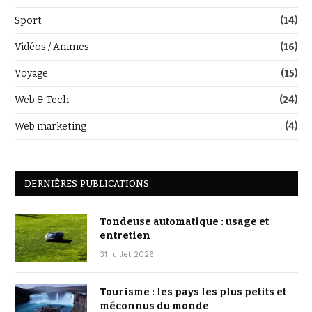
Sport
(14)
Vidéos / Animes
(16)
Voyage
(15)
Web & Tech
(24)
Web marketing
(4)
DERNIÈRES PUBLICATIONS
Tondeuse automatique : usage et
entretien
31 juillet 2026
Tourisme : les pays les plus petits et
méconnus du monde