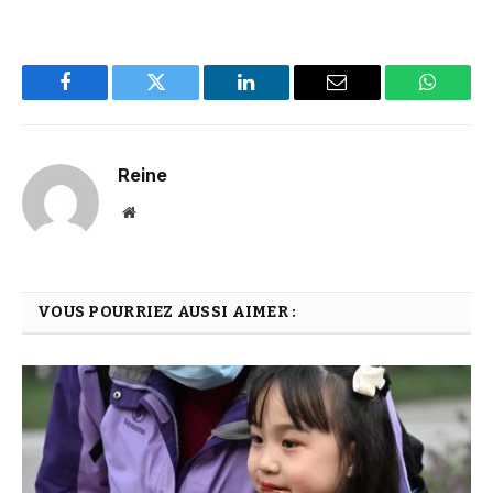
Facebook
Twitter
LinkedIn
Email
WhatsA
Reine
Website
VOUS POURRIEZ AUSSI AIMER :