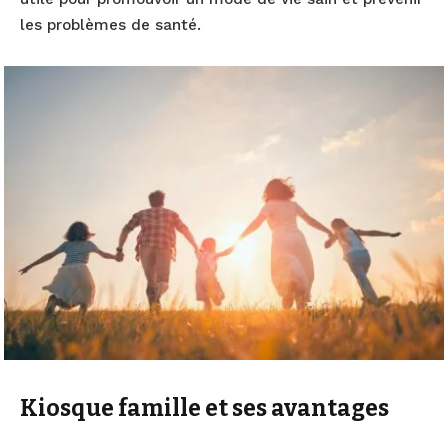
les problèmes de santé.
Kiosque famille et ses avantages