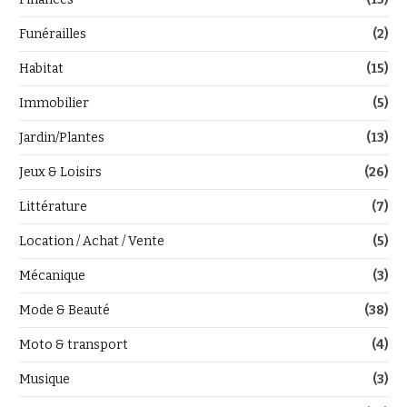
Funérailles
(2)
Habitat
(15)
Immobilier
(5)
Jardin/Plantes
(13)
Jeux & Loisirs
(26)
Littérature
(7)
Location / Achat / Vente
(5)
Mécanique
(3)
Mode & Beauté
(38)
Moto & transport
(4)
Musique
(3)