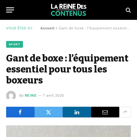
VOUS ÊTES ICI :
Accueil
»
Gant de boxe : l’équipement essentiel pour tous les boxeurs
SPORT
Gant de boxe : l’équipement
essentiel pour tous les
boxeurs
By
REINE
7 avril 2025