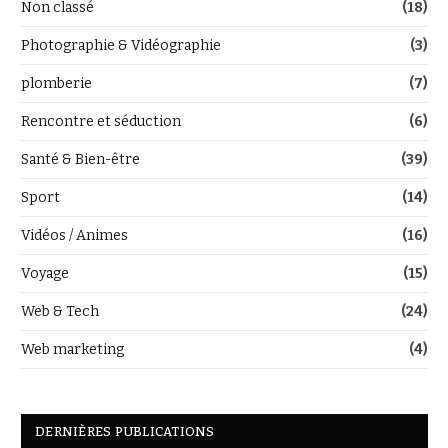
Non classé
(18)
Photographie & Vidéographie
(3)
plomberie
(7)
Rencontre et séduction
(6)
Santé & Bien-être
(39)
Sport
(14)
Vidéos / Animes
(16)
Voyage
(15)
Web & Tech
(24)
Web marketing
(4)
DERNIÈRES PUBLICATIONS